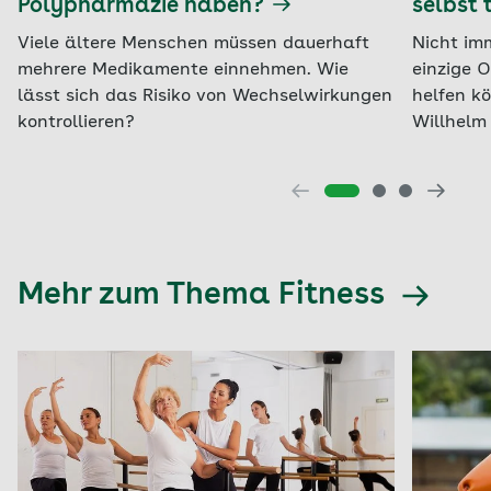
Polypharmazie haben?
selbst 
Viele ältere Menschen müssen dauerhaft
Nicht imm
mehrere Medikamente einnehmen. Wie
einzige O
lässt sich das Risiko von Wechselwirkungen
helfen k
kontrollieren?
Willhelm 
Mehr zum Thema Fitness