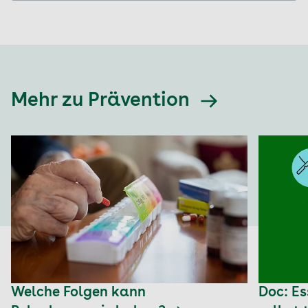
Mehr zu Prävention
Welche Folgen kann
Doc: Es