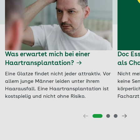
Was erwartet mich bei einer
Doc Ess
Haartransplantation?
als Ch
Eine Glatze findet nicht jeder attraktiv. Vor
Nicht me
allem junge Männer leiden unter ihrem
keine Se
Haarausfall. Eine Haartransplantation ist
körperlic
kostspielig und nicht ohne Risiko.
Facharzt 