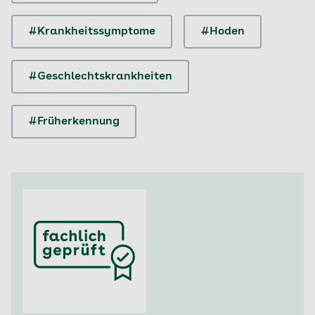
#Krankheitssymptome
#Hoden
#Geschlechtskrankheiten
#Früherkennung