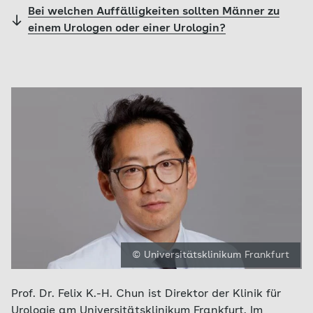
Bei welchen Auffälligkeiten sollten Männer zu
einem Urologen oder einer Urologin?
© Universitätsklinikum Frankfurt
Prof. Dr. Felix K.-H. Chun ist Direktor der Klinik für
Urologie am Universitätsklinikum Frankfurt. Im