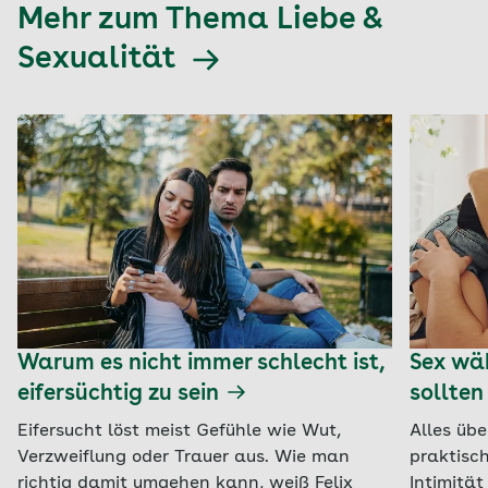
Mehr zum Thema Liebe &
Sexualität
Warum es nicht immer schlecht ist,
Sex wäh
eifersüchtig zu sein
sollten
Eifersucht löst meist Gefühle wie Wut,
Alles übe
Verzweiflung oder Trauer aus. Wie man
praktisch
richtig damit umgehen kann, weiß Felix
Intimitä