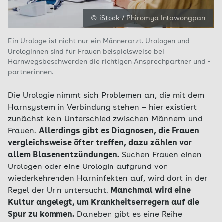
© iStock / Phiromya Intawongpan
Ein Urologe ist nicht nur ein Männerarzt. Urologen und
Urologinnen sind für Frauen beispielsweise bei
Harnwegsbeschwerden die richtigen Ansprechpartner und -
partnerinnen.
Die Urologie nimmt sich Problemen an, die mit dem
Harnsystem in Verbindung stehen – hier existiert
zunächst kein Unterschied zwischen Männern und
Frauen.
Allerdings gibt es Diagnosen, die Frauen
vergleichsweise öfter treffen, dazu zählen vor
allem Blasenentzündungen.
Suchen Frauen einen
Urologen oder eine Urologin aufgrund von
wiederkehrenden Harninfekten auf, wird dort in der
Regel der Urin untersucht.
Manchmal wird eine
Kultur angelegt, um Krankheitserregern auf die
Spur zu kommen.
Daneben gibt es eine Reihe