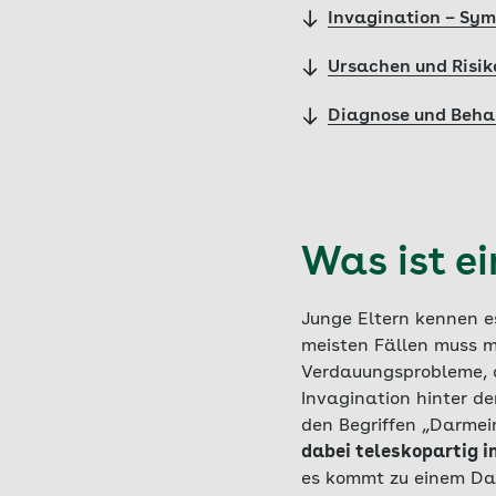
Invagination – Sym
Ursachen und Risik
Diagnose und Beha
Was ist e
Junge Eltern kennen es
meisten Fällen muss m
Verdauungsprobleme, 
Invagination hinter de
den Begriffen „Darmei
dabei teleskopartig 
es kommt zu einem Dar