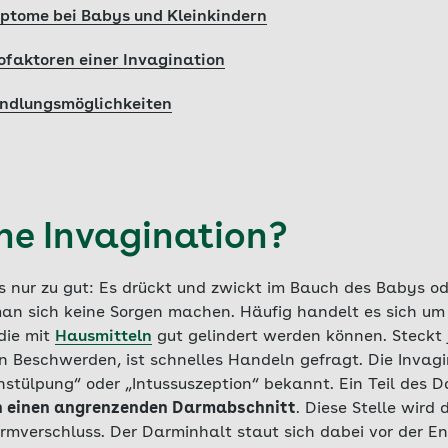
ptome bei Babys und Kleinkindern
ofaktoren einer Invagination
ndlungsmöglichkeiten
ine Invagination?
 nur zu gut: Es drückt und zwickt im Bauch des Babys ode
an sich keine Sorgen machen. Häufig handelt es sich um
die mit
Hausmitteln
gut gelindert werden können. Steckt 
n Beschwerden, ist schnelles Handeln gefragt. Die Invagi
nstülpung“ oder „Intussuszeption“ bekannt. Ein Teil des
in einen angrenzenden Darmabschnitt
. Diese Stelle wird
mverschluss. Der Darminhalt staut sich dabei vor der Eng