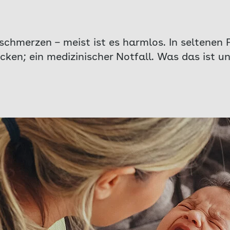
chmerzen – meist ist es harmlos. In seltenen 
en; ein medizinischer Notfall. Was das ist und 