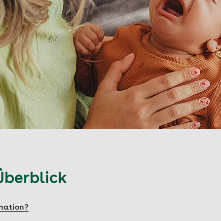
Überblick
ination?