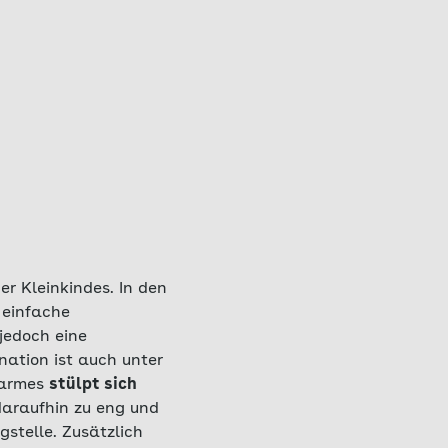
r Kleinkindes. In den
 einfache
jedoch eine
nation ist auch unter
 Darmes
stülpt sich
 daraufhin zu eng und
stelle. Zusätzlich