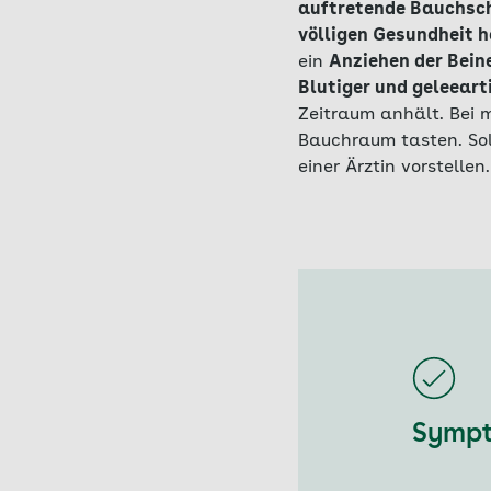
auftretende Bauchsc
völligen Gesundheit 
ein
Anziehen der Bein
Blutiger und geleeart
Zeitraum anhält. Bei 
Bauchraum tasten. Sol
einer Ärztin vorstellen.
Sympt