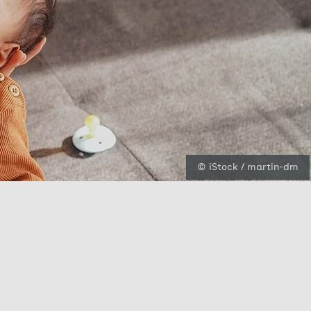
© iStock / martin-dm