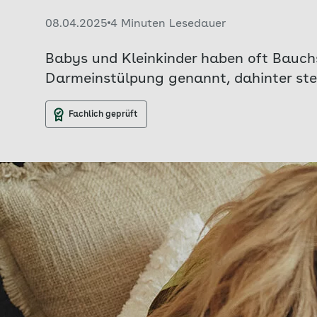
Veröffentlicht am:
08.04.2025
4 Minuten Lesedauer
Babys und Kleinkinder haben oft Bauchs
Darmeinstülpung genannt, dahinter steck
Fachlich geprüft