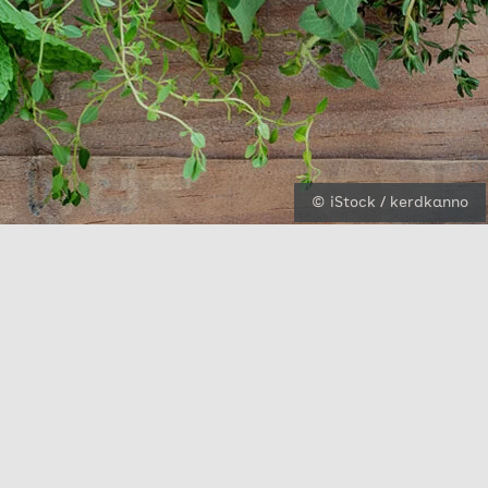
© iStock / kerdkanno