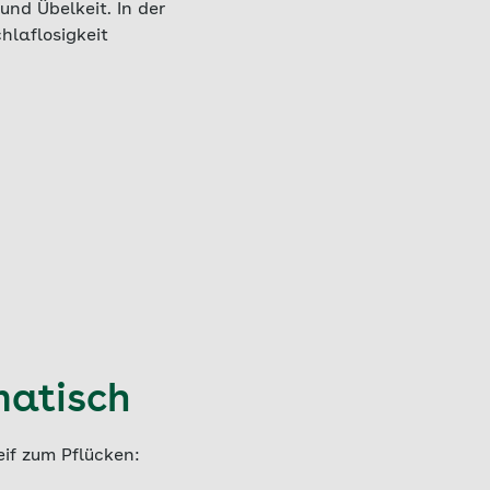
nd Übelkeit. In der
hlaflosigkeit
matisch
if zum Pflücken: