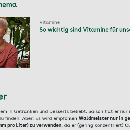
Thema
Vitamine
So wichtig sind Vitamine für un
er
lem in Getränken und Desserts beliebt. Saison hat er nur
zu finden. Aber: Es wird empfohlen
Waldmeister nur in g
m pro Liter) zu verwenden
, da er (gering konzentriert) 