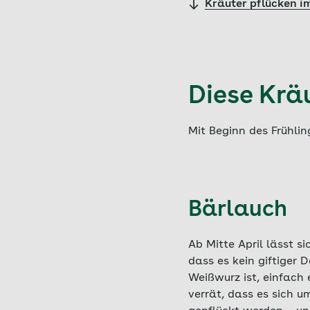
Kräuter pflücken i
Diese Krä
Mit Beginn des Frühling
Bärlauch
Ab Mitte April lässt s
dass es kein giftiger
Weißwurz ist, einfach
verrät, dass es sich u