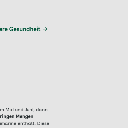
sere Gesundheit
 im Mai und Juni, dann
eringen Mengen
Cumarine enthält. Diese