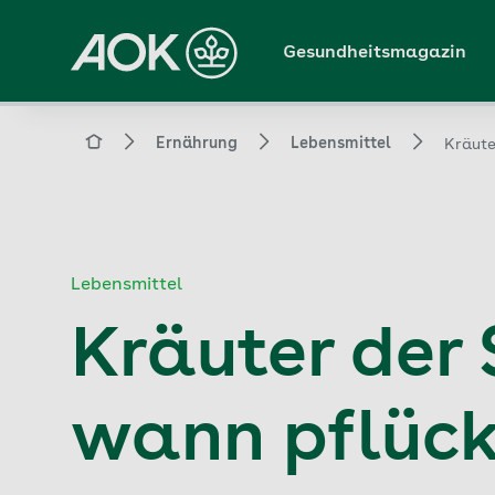
Zum
Hauptinhalt
Gesundheitsmagazin
springen
Magazin
Ernährung
Lebensmittel
Kräute
Lebensmittel
Kräuter der
wann pflüc