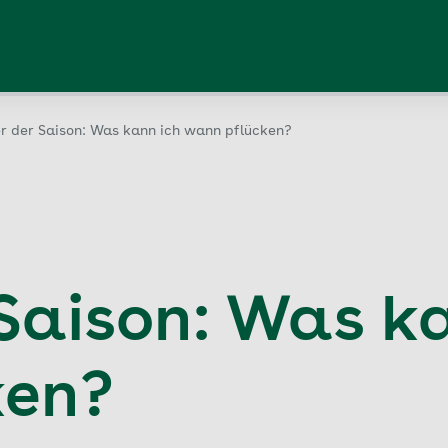
r der Saison: Was kann ich wann pflücken?
 Saison: Was k
ken?