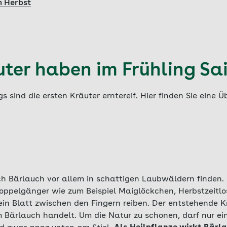
m Herbst
uter haben im Frühling Sa
s sind die ersten Kräuter erntereif. Hier finden Sie eine Ü
ich Bärlauch vor allem in schattigen Laubwäldern finden.
 Doppelgänger wie zum Beispiel Maiglöckchen, Herbstzeitl
 ein Blatt zwischen den Fingern reiben. Der entstehende
m Bärlauch handelt. Um die Natur zu schonen, darf nur ein