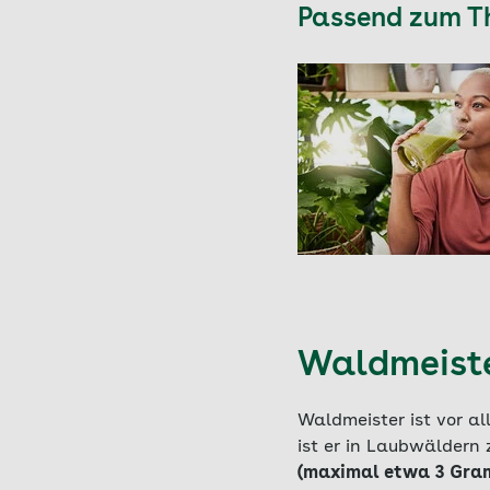
Passend zum 
Waldmeist
Waldmeister ist vor al
ist er in Laubwäldern 
(maximal etwa 3 Gram