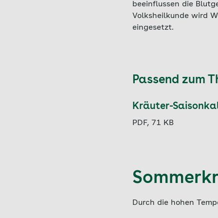
beeinflussen die Blut
Volksheilkunde wird W
eingesetzt.
Passend zum 
Kräuter-Saisonka
PDF, 71 KB
Sommerkrä
Durch die hohen Tempe