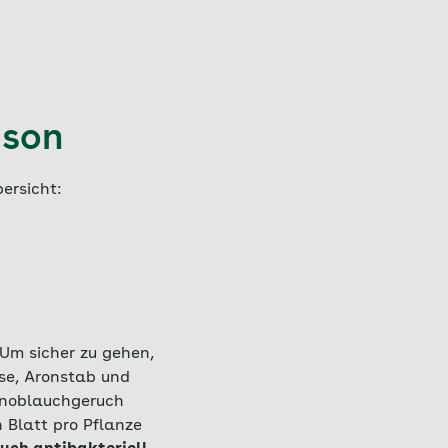
ison
bersicht:
 Um sicher zu gehen,
ose, Aronstab und
 Knoblauchgeruch
 Blatt pro Pflanze