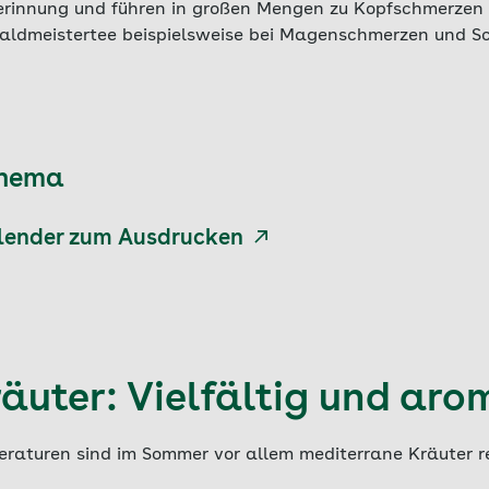
gerinnung und führen in großen Mengen zu Kopfschmerzen u
aldmeistertee beispielsweise bei Magenschmerzen und Sc
Thema
lender zum Ausdrucken
uter: Vielfältig und aro
raturen sind im Sommer vor allem mediterrane Kräuter re