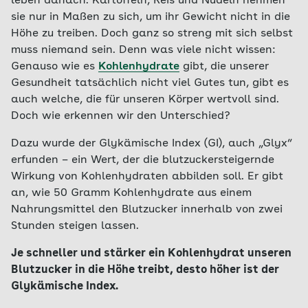
leben danach. Kartoffeln, Reis und Nudeln nehmen
sie nur in Maßen zu sich, um ihr Gewicht nicht in die
Höhe zu treiben. Doch ganz so streng mit sich selbst
muss niemand sein. Denn was viele nicht wissen:
Genauso wie es
Kohlenhydrate
gibt, die unserer
Gesundheit tatsächlich nicht viel Gutes tun, gibt es
auch welche, die für unseren Körper wertvoll sind.
Doch wie erkennen wir den Unterschied?
Dazu wurde der Glykämische Index (GI), auch „Glyx“
erfunden – ein Wert, der die blutzuckersteigernde
Wirkung von Kohlenhydraten abbilden soll. Er gibt
an, wie 50 Gramm Kohlenhydrate aus einem
Nahrungsmittel den Blutzucker innerhalb von zwei
Stunden steigen lassen.
Je schneller und stärker ein Kohlenhydrat unseren
Blutzucker in die Höhe treibt, desto höher ist der
Glykämische Index.