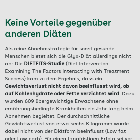
Keine Vorteile gegenüber
anderen Diäten
Als reine Abnehmstrategie für sonst gesunde
Menschen bietet sich die Glyx-Diät allerdings nicht
an: Die
DIETFITS-Studie
(Diet Intervention
Examining The Factors Interacting with Treatment
Success) kam zu dem Ergebnis, dass ein
Gewichtsverlust nicht davon beeinflusst wird, ob
auf Kohlenhydrate oder Fette verzichtet wird
. Dazu
wurden 609 übergewichtige Erwachsene ohne
ernährungsbedingte Krankheiten ein Jahr lang beim
Abnehmen begleitet. Der durchschnittliche
Gewichtsverlust von etwa sechs Kilogramm wurde
dabei nicht von der Diätform beeinflusst (Low fat
oder Low carb). Für einen langfristigen Erfolg sei vor