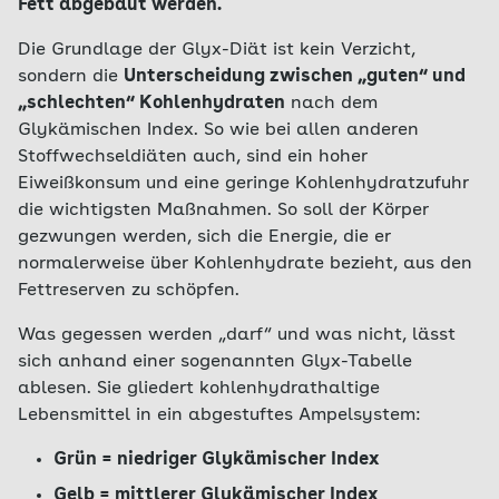
Fett abgebaut werden.
Die Grundlage der Glyx-Diät ist kein Verzicht,
sondern die
Unterscheidung zwischen „guten“ und
„schlechten“ Kohlenhydraten
nach dem
Glykämischen Index. So wie bei allen anderen
Stoffwechseldiäten auch, sind ein hoher
Eiweißkonsum und eine geringe Kohlenhydratzufuhr
die wichtigsten Maßnahmen. So soll der Körper
gezwungen werden, sich die Energie, die er
normalerweise über Kohlenhydrate bezieht, aus den
Fettreserven zu schöpfen.
Was gegessen werden „darf“ und was nicht, lässt
sich anhand einer sogenannten Glyx-Tabelle
ablesen. Sie gliedert kohlenhydrathaltige
Lebensmittel in ein abgestuftes Ampelsystem:
Grün = niedriger Glykämischer Index
Gelb = mittlerer Glykämischer Index