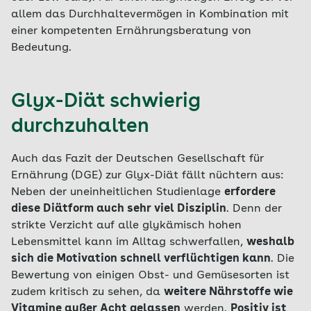
allem das Durchhaltevermögen in Kombination mit
einer kompetenten Ernährungsberatung von
Bedeutung.
Glyx-Diät schwierig
durchzuhalten
Auch das Fazit der Deutschen Gesellschaft für
Ernährung (DGE) zur Glyx-Diät fällt nüchtern aus:
Neben der uneinheitlichen Studienlage
erfordere
diese Diätform auch sehr viel Disziplin
. Denn der
strikte Verzicht auf alle glykämisch hohen
Lebensmittel kann im Alltag schwerfallen,
weshalb
sich die Motivation schnell verflüchtigen kann
. Die
Bewertung von einigen Obst- und Gemüsesorten ist
zudem kritisch zu sehen, da
weitere Nährstoffe wie
Vitamine außer Acht gelassen
werden.
Positiv ist