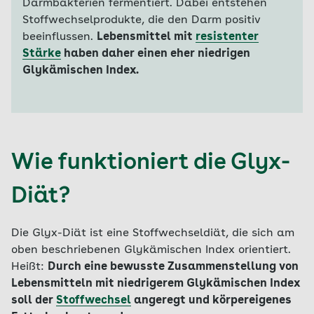
Darmbakterien fermentiert. Dabei entstehen
Stoffwechselprodukte, die den Darm positiv
beeinflussen.
Lebensmittel mit
resistenter
Stärke
haben daher einen eher niedrigen
Glykämischen Index.
Wie funktioniert die Glyx-
Diät?
Die Glyx-Diät ist eine Stoffwechseldiät, die sich am
oben beschriebenen Glykämischen Index orientiert.
Heißt:
Durch eine bewusste Zusammenstellung von
Lebensmitteln mit niedrigerem Glykämischen Index
soll der
Stoffwechsel
angeregt und körpereigenes