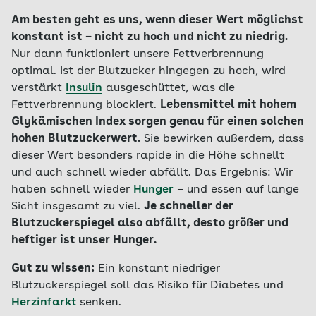
Am besten geht es uns, wenn dieser Wert möglichst
konstant ist – nicht zu hoch und nicht zu niedrig.
Nur dann funktioniert unsere Fettverbrennung
optimal. Ist der Blutzucker hingegen zu hoch, wird
verstärkt
Insulin
ausgeschüttet, was die
Fettverbrennung blockiert.
Lebensmittel mit hohem
Glykämischen Index sorgen genau für einen solchen
hohen Blutzuckerwert.
Sie bewirken außerdem, dass
dieser Wert besonders rapide in die Höhe schnellt
und auch schnell wieder abfällt. Das Ergebnis: Wir
haben schnell wieder
Hunger
– und essen auf lange
Sicht insgesamt zu viel.
Je schneller der
Blutzuckerspiegel also abfällt, desto größer und
heftiger ist unser Hunger.
Gut zu wissen:
Ein konstant niedriger
Blutzuckerspiegel soll das Risiko für Diabetes und
Herzinfarkt
senken.