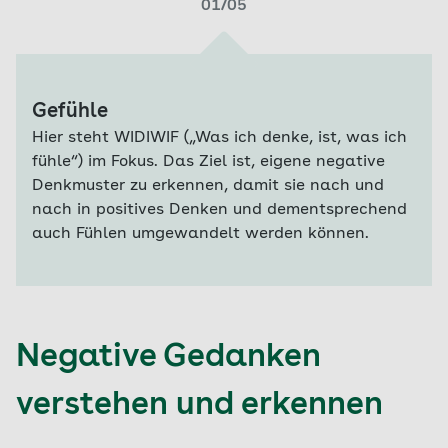
Schritt
01/05
Gefühle
Hier steht WIDIWIF („Was ich denke, ist, was ich
fühle“) im Fokus. Das Ziel ist, eigene negative
Denkmuster zu erkennen, damit sie nach und
nach in positives Denken und dementsprechend
auch Fühlen umgewandelt werden können.
Negative Gedanken
verstehen und erkennen