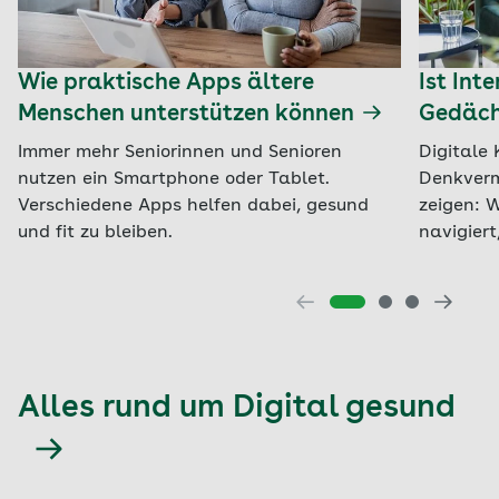
Wie praktische Apps ältere
Ist Int
Menschen unterstützen können
Gedächt
Immer mehr Seniorinnen und Senioren
Digitale
nutzen ein Smartphone oder Tablet.
Denkverm
Verschiedene Apps helfen dabei, gesund
zeigen: W
und fit zu bleiben.
navigiert,
Alles rund um Digital gesund