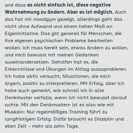
und dass
es nicht einfach ist, diese negative
Wahrnehmung zu ändern. Aber es ist möglich.
Auch
das hat mir moodgym gezeigt, allerdings geht das
nicht ohne Aufwand und einem hohen Maß an
Eigeninitiative. Das gilt generell für Menschen, die
ihre eigenen psychischen Probleme bearbeiten
wollen. Ich muss bereit sein, etwas ändern zu wollen,
und mich bewusst mit meinen Gedanken
auseinandersetzen. Geholfen hat es, die
Erkenntnisse und Übungen im Alltag auszuprobieren.
Ich habe aktiv versucht, Situationen, die mich
ärgern, positiv zu interpretieren. Mit Erfolg, aber ich
habe auch gemerkt, wie schnell ich in alte
Denkmuster verfalle, wenn ich nicht bewusst darauf
achte. Mit den Denkmustern ist es also wie mit
Muskeln: Nur regelmäßiges Training führt zu
langfristigem Erfolg. Dafür braucht es Disziplin und
eben Zeit – mehr als zehn Tage.