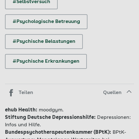
#Selbstversuch
#Psychologische Betreuung
#Psychische Belastungen
#Psychische Erkrankungen
Teilen
Quellen
ehub Health:
moodgym.
Stiftung Deutsche Depressionshilfe:
Depressionen:
Infos und Hilfe.
Bundespsychotherapeutenkammer (BPtK):
BPtK-