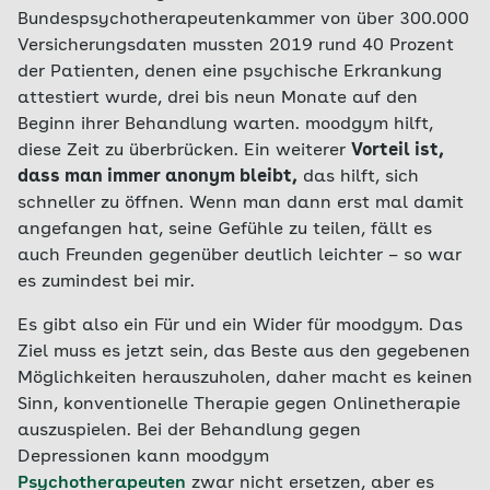
Bundespsychotherapeutenkammer von über 300.000
Versicherungsdaten mussten 2019 rund 40 Prozent
der Patienten, denen eine psychische Erkrankung
attestiert wurde, drei bis neun Monate auf den
Beginn ihrer Behandlung warten. moodgym hilft,
diese Zeit zu überbrücken. Ein weiterer
Vorteil ist,
dass man immer anonym bleibt,
das hilft, sich
schneller zu öffnen. Wenn man dann erst mal damit
angefangen hat, seine Gefühle zu teilen, fällt es
auch Freunden gegenüber deutlich leichter – so war
es zumindest bei mir.
Es gibt also ein Für und ein Wider für moodgym. Das
Ziel muss es jetzt sein, das Beste aus den gegebenen
Möglichkeiten herauszuholen, daher macht es keinen
Sinn, konventionelle Therapie gegen Onlinetherapie
auszuspielen. Bei der Behandlung gegen
Depressionen kann moodgym
Psychotherapeuten
zwar nicht ersetzen, aber es