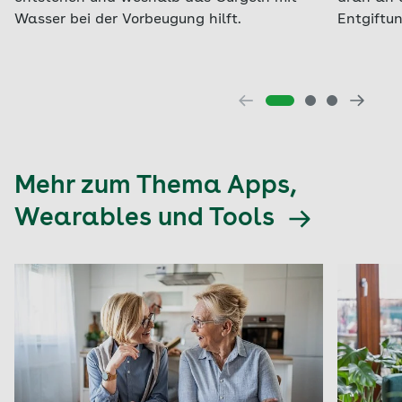
Wasser bei der Vorbeugung hilft.
Entgiftu
Mehr zum Thema Apps,
Wearables und Tools