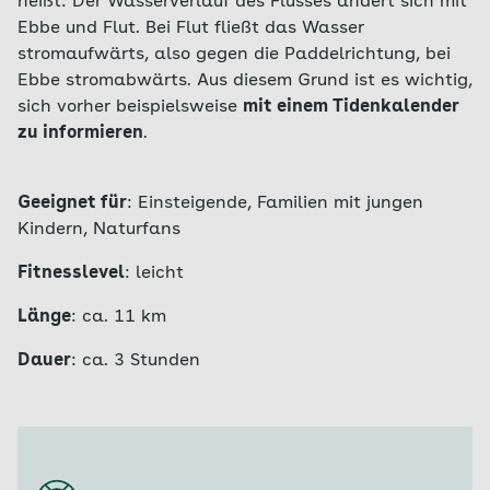
heißt: Der Wasserverlauf des Flusses ändert sich mit
Ebbe und Flut. Bei Flut fließt das Wasser
stromaufwärts, also gegen die Paddelrichtung, bei
Ebbe stromabwärts. Aus diesem Grund ist es wichtig,
sich vorher beispielsweise
mit einem Tidenkalender
zu informieren
.
Geeignet für
: Einsteigende, Familien mit jungen
Kindern, Naturfans
Fitnesslevel
: leicht
Länge
: ca. 11 km
Dauer
: ca. 3 Stunden