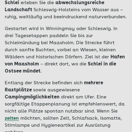
Schlei
erleben Sie die
abwechslungsreiche
Landschaft
Schleswig-Holsteins vom Wasser aus –
ruhig, weitläufig und beeindruckend naturverbunden.
Gestartet wird in Winningmay oder Schleswig. In
drei Tagesetappen paddeln Sie bis zur
Schleimündung bei Maasholm. Die Strecke führt
durch sanfte Buchten, vorbei an Wiesen, kleinen
Wäldern und historischen Dörfern. Ziel ist der
Hafen
von Maasholm
– direkt dort, wo die
Schlei in die
Ostsee mündet
.
Entlang der Strecke befinden sich
mehrere
Rastplätze
sowie ausgewiesene
Campingmöglichkeiten
direkt am Ufer. Eine
sorgfältige Etappenplanung ist empfehlenswert, da
nicht alle Plätze spontan nutzbar sind. Wenn Sie
zelten
möchten, sollten Zelt, Schlafsack, Isomatte,
Stirnlampe und Hygieneartikel zur Ausrüstung