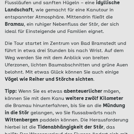
Flussläufen und sanften Hügeln – eine
idyllische
Landschaft
, wie gemacht für eine Kanutour in
entspannter Atmosphäre. Mittendrin fließt die
Bramau
, ein ruhiger Nebenfluss der Stör, der sich
ideal für Einsteigende und Familien eignet.
Die Tour startet im Zentrum von Bad Bramstedt und
führt in etwa drei Stunden bis nach Wrist. Auf dem
Weg werden Sie mit dem Anblick von breiten
Uferzonen, lichten Baumabschnitten und grüne Auen
belohnt. Mit etwas Glück können Sie auch einige
Vögel wie Reiher und Störche sichten
.
Tipp:
Wenn Sie es etwas
abenteuerlicher
mögen,
können Sie mit dem Kanu
weitere zwölf Kilometer
die Bramau hinunterfahren, bis Sie an die
Mündung
in die Stör
gelangen, wo Sie flussabwärts nach
Wittenbergen
paddeln können. Die Herausforderung
hierbei ist die
Tidenabhängigkeit der Stör
, das