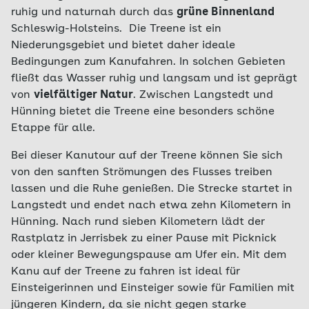
ruhig und naturnah durch das
grüne Binnenland
Schleswig-Holsteins. Die Treene ist ein
Niederungsgebiet und bietet daher ideale
Bedingungen zum Kanufahren. In solchen Gebieten
fließt das Wasser ruhig und langsam und ist geprägt
von
vielfältiger Natur
. Zwischen Langstedt und
Hünning bietet die Treene eine besonders schöne
Etappe für alle.
Bei dieser Kanutour auf der Treene können Sie sich
von den sanften Strömungen des Flusses treiben
lassen und die Ruhe genießen. Die Strecke startet in
Langstedt und endet nach etwa zehn Kilometern in
Hünning. Nach rund sieben Kilometern lädt der
Rastplatz in Jerrisbek zu einer Pause mit Picknick
oder kleiner Bewegungspause am Ufer ein. Mit dem
Kanu auf der Treene zu fahren ist ideal für
Einsteigerinnen und Einsteiger sowie für Familien mit
jüngeren Kindern, da sie nicht gegen starke