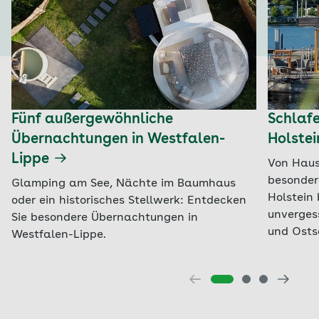
Fünf außergewöhnliche
Schlafe
Übernachtungen in Westfalen-
Holste
Lippe
Von Haus
besonder
Glamping am See, Nächte im Baumhaus
Holstein
oder ein historisches Stellwerk: Entdecken
unverges
Sie besondere Übernachtungen in
und Osts
Westfalen-Lippe.