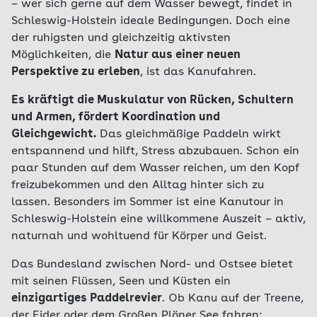
– wer sich gerne auf dem Wasser bewegt, findet in
Schleswig-Holstein ideale Bedingungen. Doch eine
der ruhigsten und gleichzeitig aktivsten
Möglichkeiten, die
Natur aus einer neuen
Perspektive zu erleben
, ist das Kanufahren.
Es kräftigt die Muskulatur von Rücken, Schultern
und Armen, fördert Koordination und
Gleichgewicht.
Das gleichmäßige Paddeln wirkt
entspannend und hilft, Stress abzubauen. Schon ein
paar Stunden auf dem Wasser reichen, um den Kopf
freizubekommen und den Alltag hinter sich zu
lassen. Besonders im Sommer ist eine Kanutour in
Schleswig-Holstein eine willkommene Auszeit – aktiv,
naturnah und wohltuend für Körper und Geist.
Das Bundesland zwischen Nord- und Ostsee bietet
mit seinen Flüssen, Seen und Küsten ein
einzigartiges Paddelrevier
. Ob Kanu auf der Treene,
der Eider oder dem Großen Plöner See fahren: