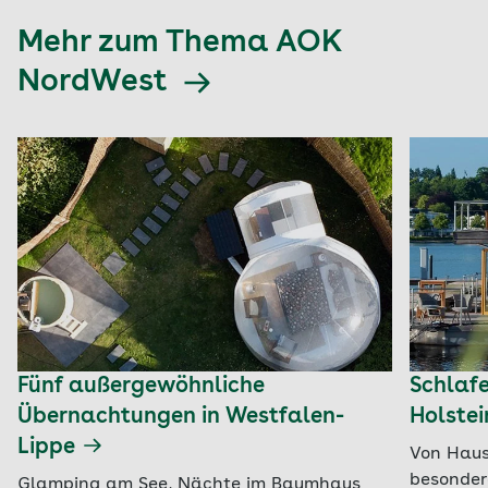
Mehr zum Thema AOK
NordWest
Fünf außergewöhnliche
Schlafe
Übernachtungen in Westfalen-
Holste
Lippe
Von Haus
besonder
Glamping am See, Nächte im Baumhaus