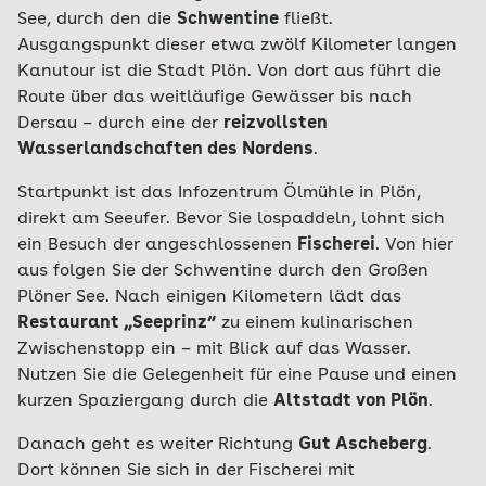
See, durch den die
Schwentine
fließt.
Ausgangspunkt dieser etwa zwölf Kilometer langen
Kanutour ist die Stadt Plön. Von dort aus führt die
Route über das weitläufige Gewässer bis nach
Dersau – durch eine der
reizvollsten
Wasserlandschaften des Nordens
.
Startpunkt ist das Infozentrum Ölmühle in Plön,
direkt am Seeufer. Bevor Sie lospaddeln, lohnt sich
ein Besuch der angeschlossenen
Fischerei
. Von hier
aus folgen Sie der Schwentine durch den Großen
Plöner See. Nach einigen Kilometern lädt das
Restaurant „Seeprinz“
zu einem kulinarischen
Zwischenstopp ein – mit Blick auf das Wasser.
Nutzen Sie die Gelegenheit für eine Pause und einen
kurzen Spaziergang durch die
Altstadt von Plön
.
Danach geht es weiter Richtung
Gut Ascheberg
.
Dort können Sie sich in der Fischerei mit