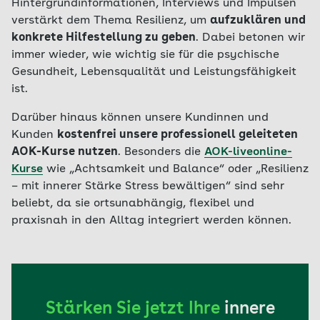
Hintergrundinformationen, Interviews und Impulsen
verstärkt dem Thema Resilienz, um
aufzuklären und
konkrete Hilfestellung zu geben
. Dabei betonen wir
immer wieder, wie wichtig sie für die psychische
Gesundheit, Lebensqualität und Leistungsfähigkeit
ist.
Darüber hinaus können unsere Kundinnen und
Kunden
kostenfrei unsere professionell geleiteten
AOK-Kurse nutzen
. Besonders die
AOK-liveonline-
Kurse
wie „Achtsamkeit und Balance“ oder „Resilienz
– mit innerer Stärke Stress bewältigen“ sind sehr
beliebt, da sie ortsunabhängig, flexibel und
praxisnah in den Alltag integriert werden können.
Stärken Sie jetzt Ihre
innere