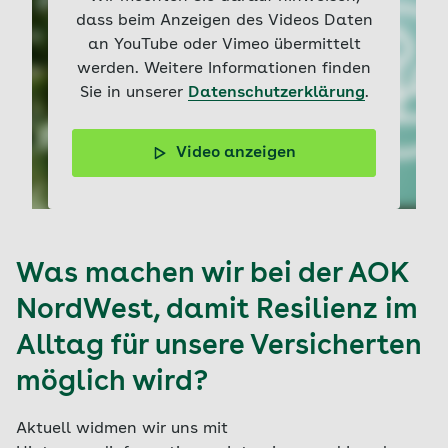
dass beim Anzeigen des Videos Daten
an YouTube oder Vimeo übermittelt
werden. Weitere Informationen finden
Sie in unserer
Datenschutzerklärung
.
Video anzeigen
Auch in schwierigen Zeiten ist es wichtig, stark zu
bleiben und eine positive Einstellung beizubehalten.
Lernen Sie, wie Sie innere Stärken trainieren können.
Was machen wir bei der AOK
NordWest, damit Resilienz im
Alltag für unsere Versicherten
möglich wird?
Aktuell widmen wir uns mit