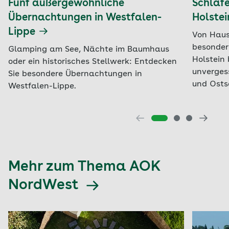
Fünf außergewöhnliche
Schlafe
Übernachtungen in Westfalen-
Holste
Lippe
Von Haus
besonder
Glamping am See, Nächte im Baumhaus
Holstein
oder ein historisches Stellwerk: Entdecken
unverges
Sie besondere Übernachtungen in
und Osts
Westfalen-Lippe.
Mehr zum Thema AOK
NordWest