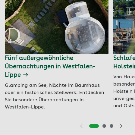
Fünf außergewöhnliche
Schlafe
Übernachtungen in Westfalen-
Holste
Lippe
Von Haus
besonder
Glamping am See, Nächte im Baumhaus
Holstein
oder ein historisches Stellwerk: Entdecken
unverges
Sie besondere Übernachtungen in
und Osts
Westfalen-Lippe.