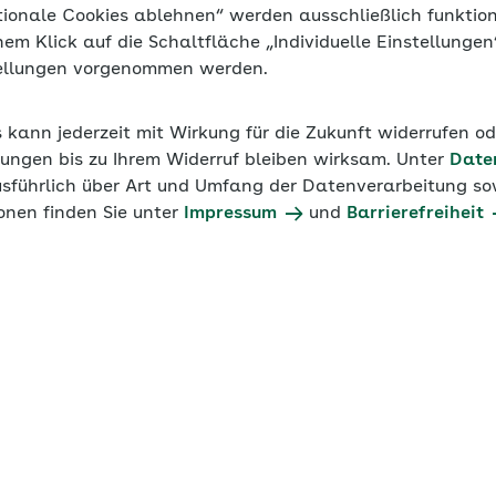
tionale Cookies ablehnen“ werden ausschließlich funktio
inem Klick auf die Schaltfläche „Individuelle Einstellunge
tellungen vorgenommen werden.
s kann jederzeit mit Wirkung für die Zukunft widerrufen o
ungen bis zu Ihrem Widerruf bleiben wirksam. Unter
Date
usführlich über Art und Umfang der Datenverarbeitung sow
onen finden Sie unter
Impressum
und
Barrierefreiheit