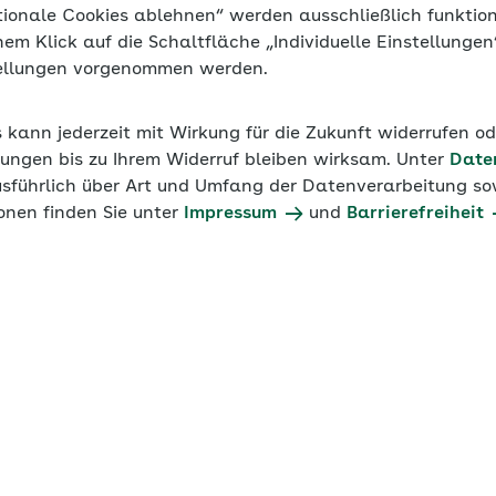
tionale Cookies ablehnen“ werden ausschließlich funktio
inem Klick auf die Schaltfläche „Individuelle Einstellunge
tellungen vorgenommen werden.
s kann jederzeit mit Wirkung für die Zukunft widerrufen o
ungen bis zu Ihrem Widerruf bleiben wirksam. Unter
Date
usführlich über Art und Umfang der Datenverarbeitung sow
onen finden Sie unter
Impressum
und
Barrierefreiheit