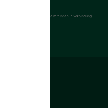
e Fragen? Gerne setzen wir uns mit Ihnen in Verbindung.
ntaktformular
Folgen Sie uns