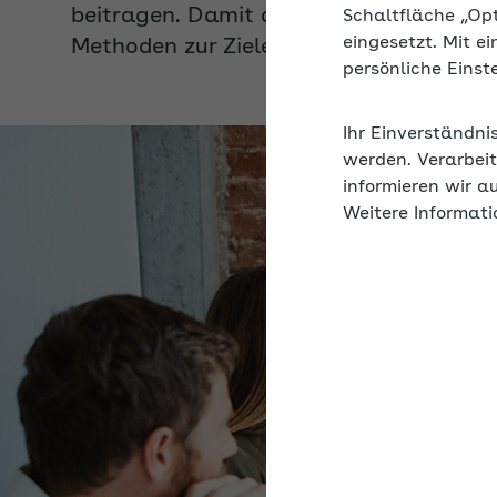
Methoden zur Zieleplanung einsetzen.
Schaltfläche „Op
eingesetzt. Mit e
persönliche Eins
Ihr Einverständni
werden. Verarbeit
informieren wir a
Weitere Informati