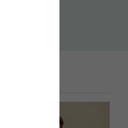
ür die neue Podcast-
men und Trends in