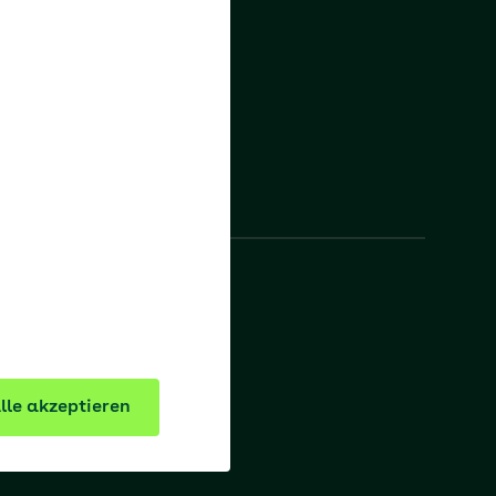
AOK Hessen
AOK PLUS
lle akzeptieren