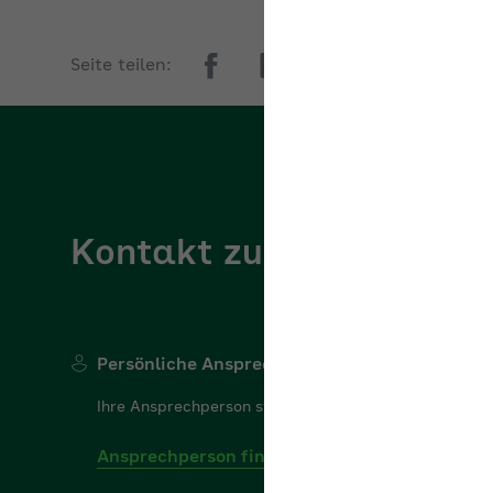
Seite teilen:
Kontakt zur AOK Rheinl
Persönliche Ansprechperson
Ihre Ansprechperson steht Ihnen gerne für Ihre Frage
Ansprechperson finden