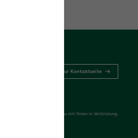
rn
Zur Kontaktseite
tformular
e Fragen? Gerne setzen wir uns mit Ihnen in Verbindung.
ntaktformular