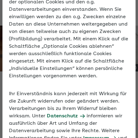
der optionalen Cookies und den o.g.
nicht gefährdet werden.
Datenverarbeitungen einverstanden. Wenn Sie
einwilligen werden zu den o.g. Zwecken einzelne
Daten an diese Unternehmen weitergegeben und
von diesen teilweise auch zu eigenen Zwecken
(Profilbildung) verarbeitet. Mit einem Klick auf die
Schaltfläche „Optionale Cookies ablehnen“
werden ausschließlich funktionale Cookies
eingesetzt. Mit einem Klick auf die Schaltfläche
„Individuelle Einstellungen“ können persönliche
Einstellungen vorgenommen werden.
Unzulässige Tätigkeiten und
Ihr Einverständnis kann jederzeit mit Wirkung für
Arbeitsbedingungen
die Zukunft widerrufen oder geändert werden.
Verarbeitungen bis zu Ihrem Widerruf bleiben
Durchführung der Gefährdungsbeurteilung
wirksam. Unter
Datenschutz
informieren wir
ausführlich über Art und Umfang der
Datenverarbeitung sowie Ihre Rechte. Weitere
Rangfolge der Schutzmaßnahmen