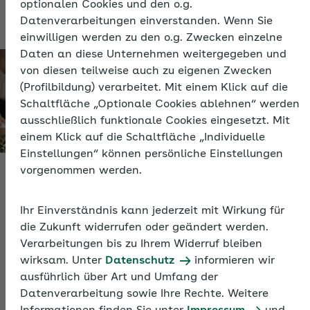
optionalen Cookies und den o.g.
Datenverarbeitungen einverstanden. Wenn Sie
einwilligen werden zu den o.g. Zwecken einzelne
Daten an diese Unternehmen weitergegeben und
von diesen teilweise auch zu eigenen Zwecken
(Profilbildung) verarbeitet. Mit einem Klick auf die
Schaltfläche „Optionale Cookies ablehnen“ werden
ausschließlich funktionale Cookies eingesetzt. Mit
einem Klick auf die Schaltfläche „Individuelle
Einstellungen“ können persönliche Einstellungen
vorgenommen werden.
Sozialversicherungsnummer
Ihr Einverständnis kann jederzeit mit Wirkung für
die Zukunft widerrufen oder geändert werden.
Anmeldungen ohne Sozialversicherungsnummer
Verarbeitungen bis zu Ihrem Widerruf bleiben
wirksam. Unter
Datenschutz
informieren wir
ausführlich über Art und Umfang der
Sozialversicherungsnummer
Datenverarbeitung sowie Ihre Rechte. Weitere