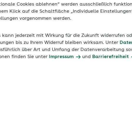
tionale Cookies ablehnen“ werden ausschließlich funktio
inem Klick auf die Schaltfläche „Individuelle Einstellunge
tellungen vorgenommen werden.
s kann jederzeit mit Wirkung für die Zukunft widerrufen o
ungen bis zu Ihrem Widerruf bleiben wirksam. Unter
Date
usführlich über Art und Umfang der Datenverarbeitung sow
onen finden Sie unter
Impressum
und
Barrierefreiheit