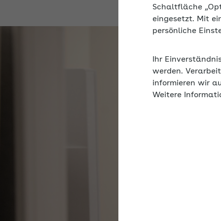
Schaltfläche „Op
eingesetzt. Mit e
persönliche Eins
Ihr Einverständni
werden. Verarbeit
informieren wir a
Weitere Informati