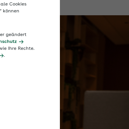
nale Cookies
n“ können
der geändert
nschutz
ie Ihre Rechte.
.