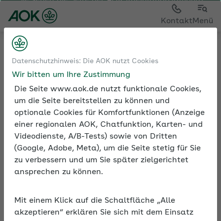
Sie sehen die Seite der
AOK Rheinland/Hamburg
Kontakt
Menü
Betriebliche Gesundheit
Diversität im
Datenschutzhinweis: Die AOK nutzt Cookies
Unternehmen
Inklusion am Arbeitsplatz
Wir bitten um Ihre Zustimmung
Die Seite www.aok.de nutzt funktionale Cookies,
um die Seite bereitstellen zu können und
optionale Cookies für Komfortfunktionen (Anzeige
einer regionalen AOK, Chatfunktion, Karten- und
Videodienste, A/B-Tests) sowie von Dritten
Inklusion am Arbeitsplatz
(Google, Adobe, Meta), um die Seite stetig für Sie
zu verbessern und um Sie später zielgerichtet
Zu Diversität im Unternehmen gehört auch,
ansprechen zu können.
Menschen mit Behinderung eine individuell passende
Arbeitsumgebung bereitzustellen. Und das auf eine
Art und Weise, in der sie sich gleichwertig
Mit einem Klick auf die Schaltfläche „Alle
willkommen und wertgeschätzt fühlen. In den
akzeptieren“ erklären Sie sich mit dem Einsatz
Köpfen, auf den Wegen zu und bei der Arbeit und