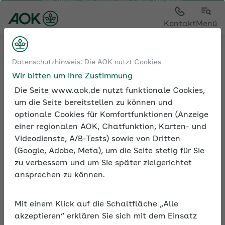
Sie sehen die Seite der
AOK Nordost
Kontakt
Menü
Sozialversicherung
Existenzgründer und
Datenschutzhinweis: Die AOK nutzt Cookies
Sozialversicherung
Wir bitten um Ihre Zustimmung
Arbeitslosenversicherung und Existenzgründer
Die Seite www.aok.de nutzt funktionale Cookies,
um die Seite bereitstellen zu können und
optionale Cookies für Komfortfunktionen (Anzeige
einer regionalen AOK, Chatfunktion, Karten- und
Videodienste, A/B-Tests) sowie von Dritten
(Google, Adobe, Meta), um die Seite stetig für Sie
Arbeitslosenversicherung
zu verbessern und um Sie später zielgerichtet
und Existenzgründer
ansprechen zu können.
Eine freiwillige Arbeitslosenversicherung kann für
Gründerinnen und Gründer sinnvoll sein. Zu den
Mit einem Klick auf die Schaltfläche „Alle
Leistungen der Arbeitslosenversicherung zählt
akzeptieren“ erklären Sie sich mit dem Einsatz
beispielsweise auch ein möglicher