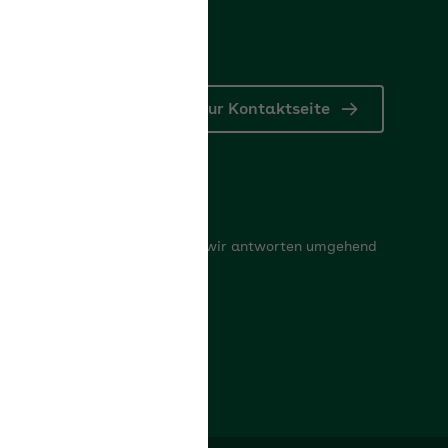
Zur Kontaktseite
Kontaktformular
Schreiben Sie uns Ihr Anliegen, wir antworten umgehend
oder rufen zurück
Zum Kontaktformular