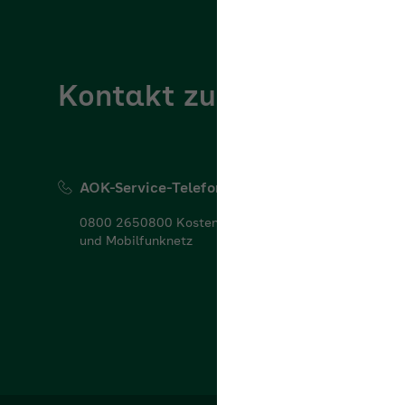
Kontakt zur AOK Nordo
AOK-Service-Telefon
0800 2650800 Kostenfrei aus dem deutschen Fest-
und Mobilfunknetz