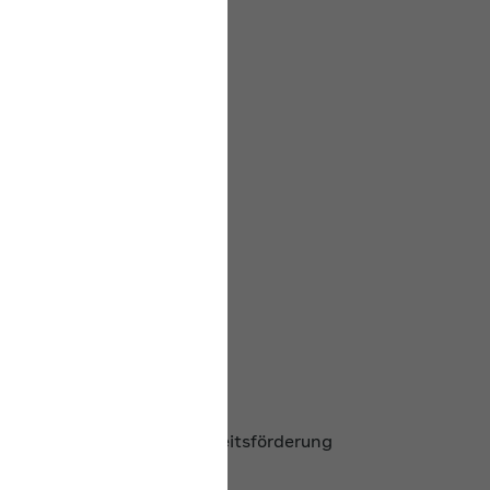
n
r für betriebliche Gesundheitsförderung