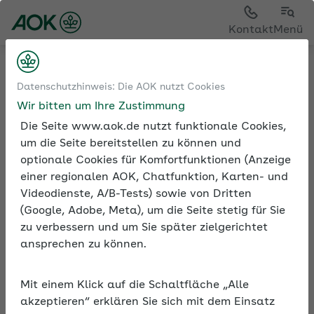
Sie sehen die Seite der
AOK Nordost
Kontakt
Menü
Betriebliche Gesundheit
Gesund führen
Datenschutzhinweis: Die AOK nutzt Cookies
Betriebsklima verbessern: Zehn Tipps
Wir bitten um Ihre Zustimmung
Die Seite www.aok.de nutzt funktionale Cookies,
um die Seite bereitstellen zu können und
optionale Cookies für Komfortfunktionen (Anzeige
einer regionalen AOK, Chatfunktion, Karten- und
Videodienste, A/B-Tests) sowie von Dritten
Betriebsklima
(Google, Adobe, Meta), um die Seite stetig für Sie
verbessern: Zehn Tipps
zu verbessern und um Sie später zielgerichtet
ansprechen zu können.
Wenn die Arbeitsatmosphäre stimmt, sind die
Mitarbeitenden eher motiviert. Das zahlt sich für
Unternehmen aus. Führungskräfte sind dabei
Mit einem Klick auf die Schaltfläche „Alle
besonders gefragt. Die BGF-Fachleute der AOK
akzeptieren“ erklären Sie sich mit dem Einsatz
haben zehn Tipps für ein gutes und gesundes