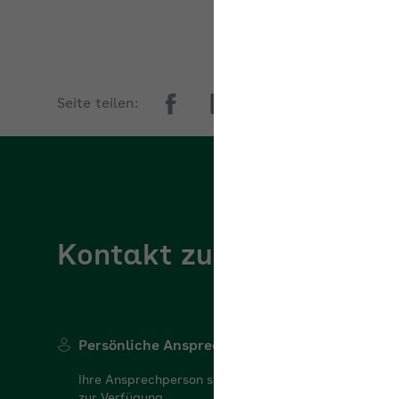
Seite teilen:
Kontakt zur AOK Niede
Persönliche Ansprechperson
Ihre Ansprechperson steht Ihnen gerne für Ihre Frag
zur Verfügung.