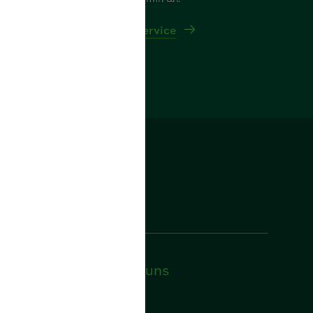
Rückrufservice
Folgen Sie uns
Facebook
YouTube