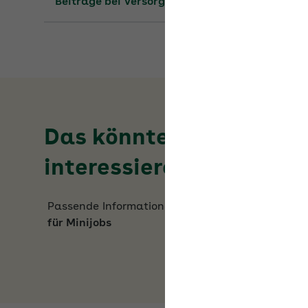
Das könnte Sie auch
interessieren
Passende Informationen zum Thema
Beiträge
für Minijobs