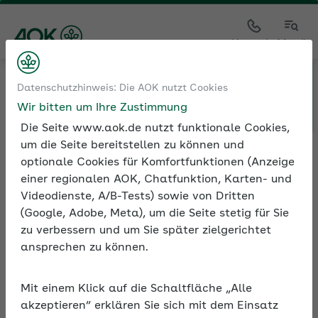
Sie sehen die Seite der
AOK Niedersachsen
Kontakt
Menü
Sozialversicherung
Pflegeversicherung
Datenschutzhinweis: Die AOK nutzt Cookies
und Pflegezeit
Pflegezeit und Meldungen
Wir bitten um Ihre Zustimmung
Die Seite www.aok.de nutzt funktionale Cookies,
um die Seite bereitstellen zu können und
optionale Cookies für Komfortfunktionen (Anzeige
einer regionalen AOK, Chatfunktion, Karten- und
Videodienste, A/B-Tests) sowie von Dritten
Pflegezeit und
(Google, Adobe, Meta), um die Seite stetig für Sie
Meldungen
zu verbessern und um Sie später zielgerichtet
ansprechen zu können.
Wenn Beschäftigte in Pflegezeit oder
Familienpflegezeit gehen, hat diese Veränderung
auch Auswirkungen auf ihren
Mit einem Klick auf die Schaltfläche „Alle
sozialversicherungsrechtlichen Status. Arbeitgeber
akzeptieren“ erklären Sie sich mit dem Einsatz
prüfen daher den Versicherungsstatus der