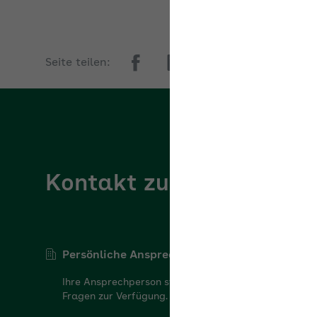
Seite teilen:
Kontakt zur AOK Bayer
Persönliche Ansprechperson
Ihre Ansprechperson steht Ihnen gerne für Ihre
Fragen zur Verfügung.
Ansprechperson finden