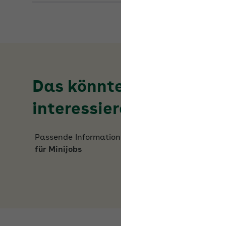
Das könnte Sie auch
interessieren
Passende Informationen zum Thema
Beiträge
für Minijobs