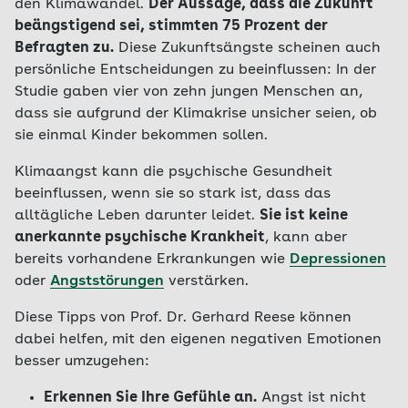
den Klimawandel.
Der Aussage, dass die Zukunft
beängstigend sei, stimmten 75 Prozent der
Befragten zu.
Diese Zukunftsängste scheinen auch
persönliche Entscheidungen zu beeinflussen: In der
Studie gaben vier von zehn jungen Menschen an,
dass sie aufgrund der Klimakrise unsicher seien, ob
sie einmal Kinder bekommen sollen.
Klimaangst kann die psychische Gesundheit
beeinflussen, wenn sie so stark ist, dass das
alltägliche Leben darunter leidet.
Sie ist keine
anerkannte psychische Krankheit
, kann aber
bereits vorhandene Erkrankungen wie
Depressionen
oder
Angststörungen
verstärken.
Diese Tipps von Prof. Dr. Gerhard Reese können
dabei helfen, mit den eigenen negativen Emotionen
besser umzugehen:
Erkennen Sie Ihre Gefühle an.
Angst ist nicht