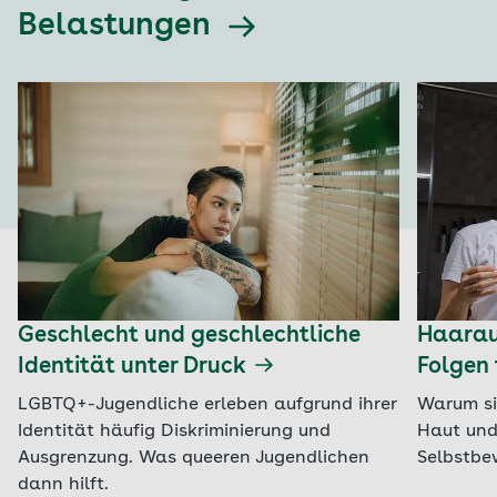
Belastungen
Geschlecht und geschlechtliche
Haaraus
Identität unter Druck
Folgen 
LGBTQ+-Jugendliche erleben aufgrund ihrer
Warum si
Identität häufig Diskriminierung und
Haut und
Ausgrenzung. Was queeren Jugendlichen
Selbstbe
dann hilft.