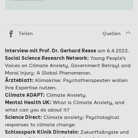
Teilen
Quellen
Interview mit Prof. Dr. Gerhard Reese
am 6.4.2022.
Social Science Research Network:
Young People’s
Voices on Climate Anxiety, Government Betrayl and
Moral Injury: A Global Phenomenon.
Ärzteblatt:
Klimakrise: Psychotherapeuten wollen
ihre Expertise nutzen.
Climate ADAPT:
Climate Anxiety.
Mental Health UK:
What is Climate Anxiety, and
what can you do about it?
Science Direct:
Climate anxiety: Psychological
responses to climate change.
Schlosspark Klinik Dirmstein:
Zukunftsängste und