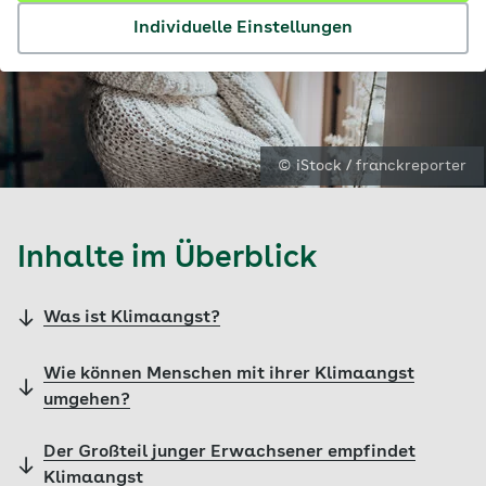
Individuelle Einstellungen
© iStock / franckreporter
Inhalte im Überblick
Was ist Klimaangst?
Wie können Menschen mit ihrer Klimaangst
umgehen?
Der Großteil junger Erwachsener empfindet
Klimaangst