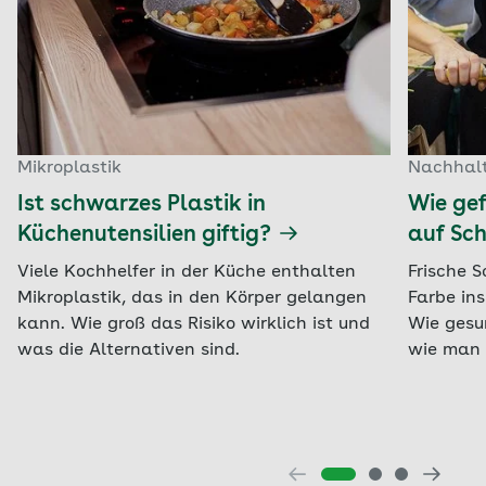
Mikroplastik
Nachhalt
Ist schwarzes Plastik in
Wie gef
Küchenutensilien giftig?
auf Sc
Viele Kochhelfer in der Küche enthalten
Frische S
Mikroplastik, das in den Körper gelangen
Farbe ins
kann. Wie groß das Risiko wirklich ist und
Wie gesu
was die Alternativen sind.
wie man d