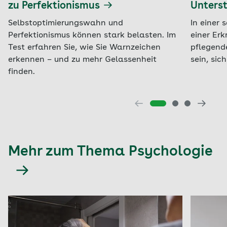
zu Perfektionismus
Unters
Selbstoptimierungswahn und
In einer 
Perfektionismus können stark belasten. Im
einer Er
Test erfahren Sie, wie Sie Warnzeichen
pflegende
erkennen – und zu mehr Gelassenheit
sein, si
finden.
Mehr zum Thema Psychologie