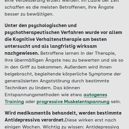
eine Verbesserung erzielt werden. Im Laufe der Zeit
schaffen es die meisten Betroffenen, ihre Ängste
besser zu bewältigen.
Unter den psychologischen und
psychotherapeutischen Verfahren wurde vor allem
die Kognitive Verhaltenstherapie am besten
untersucht und als langfristig wirksam
nachgewiesen.
Betroffene lernen in der Therapie,
ihre übermäßigen Ängste neu zu bewerten und sie so
in den Griff zu bekommen. Außerdem wird ihnen
beigebracht, begleitende körperliche Symptome der
generalisierten Angststörung durch bestimmte
Techniken zu lindern. Das können
Entspannungsmethoden wie etwa
autogenes
Training
oder
progressive Muskelentspannung
sein.
Wird medikamentös behandelt, werden bestimmte
Antidepressiva verordnet.
Diese wirken erst nach
einigen Wochen. Wichtig zu wissen: Antidepressiva