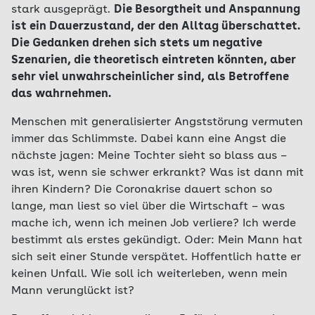
stark ausgeprägt.
Die Besorgtheit und Anspannung
ist ein Dauerzustand, der den Alltag überschattet.
Die Gedanken drehen sich stets um negative
Szenarien, die theoretisch eintreten könnten, aber
sehr viel unwahrscheinlicher sind, als Betroffene
das wahrnehmen.
Menschen mit generalisierter Angststörung vermuten
immer das Schlimmste. Dabei kann eine Angst die
nächste jagen: Meine Tochter sieht so blass aus –
was ist, wenn sie schwer erkrankt? Was ist dann mit
ihren Kindern? Die Coronakrise dauert schon so
lange, man liest so viel über die Wirtschaft – was
mache ich, wenn ich meinen Job verliere? Ich werde
bestimmt als erstes gekündigt. Oder: Mein Mann hat
sich seit einer Stunde verspätet. Hoffentlich hatte er
keinen Unfall. Wie soll ich weiterleben, wenn mein
Mann verunglückt ist?