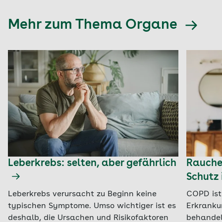
Mehr zum Thema Organe
Leberkrebs: selten, aber gefährlich
Raucher
Schutz 
Leberkrebs verursacht zu Beginn keine
COPD ist
typischen Symptome. Umso wichtiger ist es
Erkranku
deshalb, die Ursachen und Risikofaktoren
behandel