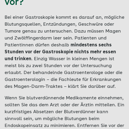
vor?
Bei einer Gastroskopie kommt es darauf an, mögliche
Blutungsquellen, Entzündungen, Geschwüre oder
Tumore genau zu untersuchen. Dazu müssen Magen
und Zwölffingerdarm leer sein. Patienten und
Patientinnen dürfen deshalb
mindestens sechs
Stunden vor der Gastroskopie nichts mehr essen
und trinken
. Einzig Wasser in kleinen Mengen ist
meist bis zu zwei Stunden vor der Untersuchung
erlaubt. Der behandelnde Gastroenterologe oder die
Gastroenterologin – die Fachleute für Erkrankungen
des Magen-Darm-Traktes – klärt Sie darüber auf.
Wenn Sie blutverdünnende Medikamente einnehmen,
sollten Sie das dem Arzt oder der Ärztin mitteilen. Ein
kurzfristiges Absetzen der Blutverdünner kann
sinnvoll sein, um mögliche Blutungen beim
Endoskopeinsatz zu minimieren. Entfernen Sie vor der