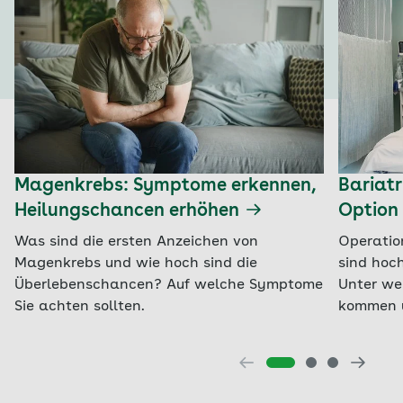
Magenkrebs: Symptome erkennen,
Bariatr
Heilungschancen erhöhen
Option 
Was sind die ersten Anzeichen von
Operatio
Magenkrebs und wie hoch sind die
sind hoc
Überlebenschancen? Auf welche Symptome
Unter we
Sie achten sollten.
kommen u