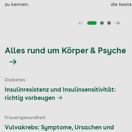
zu kennen.
die beste
Alles rund um Körper & Psyche
Diabetes
Insulinresistenz und Insulinsensitivität:
richtig vorbeugen
Frauengesundheit
Vulvakrebs: Symptome, Ursachen und