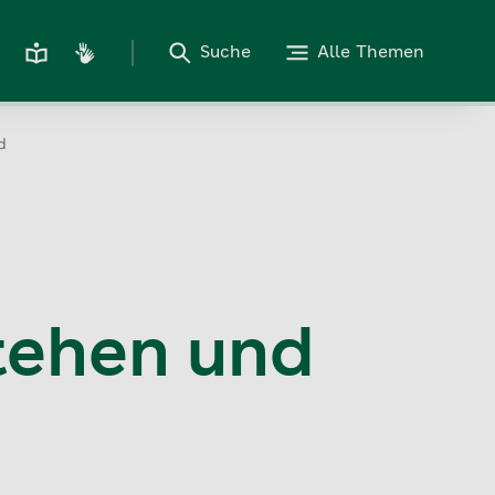
Suche
Alle Themen
d
tehen und