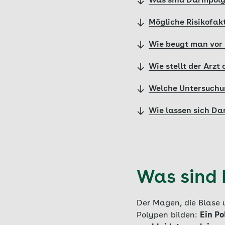
Was sind Darmpol
Mögliche Risikofak
Wie beugt man vor
Wie stellt der Arzt
Welche Untersuchu
Wie lassen sich D
Was sind
Der Magen, die Blase 
Polypen bilden:
Ein Po