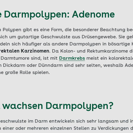
e Darmpolypen: Adenome
n Polypen gibt es eine Form, die besonderer Beachtung b
ich um gutartige Geschwulste aus Drüsengewebe. Sie gel
eln sich häufiger als andere Darmpolypen in bösartige
rektalen Karzinomen
. Da Kolon- und Rektumkarzinome d
 Darmtumore sind, ist mit
Darmkrebs
meist ein kolorekta
m Dickdarm oder Dünndarm sind sehr selten, weshalb Ad
 große Rolle spielen.
l wachsen Darmpolypen?
Geschwulste im Darm entwickeln sich sehr langsam und i
einer oder mehreren einzelnen Stellen zu Verdickungen 