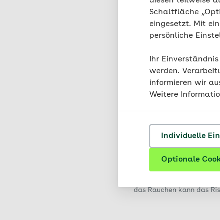
diesen teilweise a
Schaltfläche „Opt
eingesetzt. Mit ei
persönliche Einst
Ihr Einverständnis
werden. Verarbeit
informieren wir a
Weitere Informati
Individuelle Ei
Optionale Cook
Eine gesunde Lebensweis
das Rauchen kann das Ris