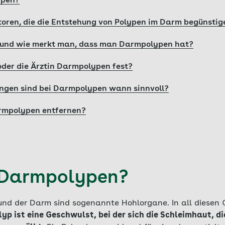
ypen?
toren, die die Entstehung von Polypen im Darm begünstig
 und wie merkt man, dass man Darmpolypen hat?
 oder die Ärztin Darmpolypen fest?
ngen sind bei Darmpolypen wann sinnvoll?
armpolypen entfernen?
 Darmpolypen?
und der Darm sind sogenannte Hohlorgane. In all diesen
lyp ist eine Geschwulst, bei der sich die Schleimhaut, d