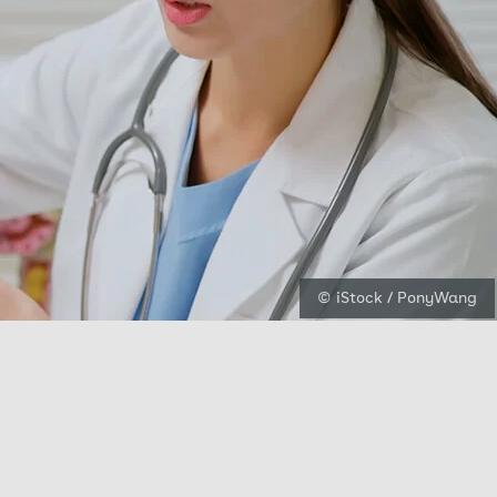
© iStock / PonyWang