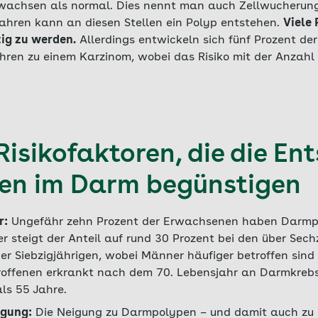
 wachsen als normal. Dies nennt man auch Zellwucherung
hren kann an diesen Stellen ein Polyp entstehen.
Viele
tig zu werden.
Allerdings entwickeln sich fünf Prozent d
ahren zu einem Karzinom, wobei das Risiko mit der Anzahl
Risikofaktoren, die die En
en im Darm begünstigen
r:
Ungefähr zehn Prozent der Erwachsenen haben Darmp
 steigt der Anteil auf rund 30 Prozent bei den über Sech
er Siebzigjährigen, wobei Männer häufiger betroffen sind
troffenen erkrankt nach dem 70. Lebensjahr an Darmkrebs
als 55 Jahre.
agung:
Die Neigung zu Darmpolypen – und damit auch zu