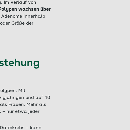
. Im Verlauf von
 Polypen wachsen über
er Adenome innerhalb
 oder Größe der
tstehung
olypen. Mit
zigjährigen und auf 40
 als Frauen. Mehr als
 – nur etwa jeder
 Darmkrebs – kann