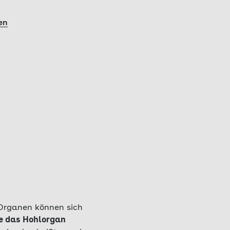
en
 Organen können sich
ie das Hohlorgan