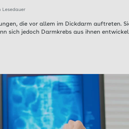
n Lesedauer
gen, die vor allem im Dickdarm auftreten. Si
nn sich jedoch Darmkrebs aus ihnen entwickel