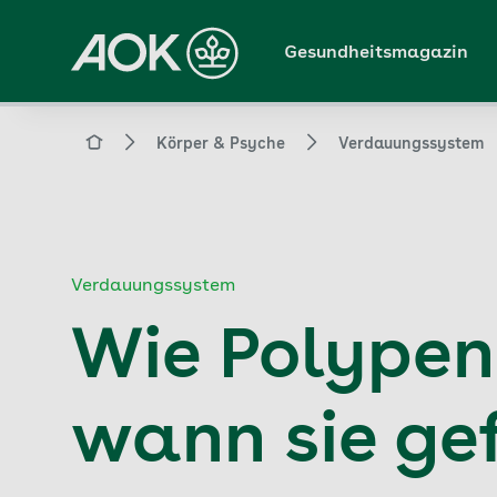
Zum
Hauptinhalt
Gesundheitsmagazin
springen
Magazin
Körper & Psyche
Verdauungssystem
Verdauungssystem
Wie Polypen
wann sie gef