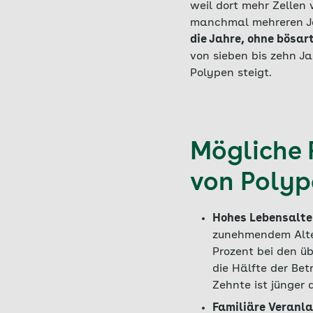
weil dort mehr Zellen
manchmal mehreren Ja
die Jahre, ohne bösar
von sieben bis zehn J
Polypen steigt.
Mögliche 
von Polyp
Hohes Lebensalte
zunehmendem Alter
Prozent bei den üb
die Hälfte der Be
Zehnte ist jünger 
Familiäre Veranl