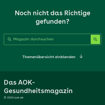
Noch nicht das Richtige
gefunden?
Label nicht gesetzt
Themenübersicht einblenden
Ernährung
Das AOK-
Sport
Gesundheitsmagazin
© 2024 aok.de
Familie