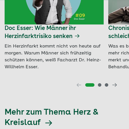
Doc Esser: Wie Männer ihr
Chronis
Herzinfarktrisiko senken
schlei
Ein Herzinfarkt kommt nicht von heute auf
Was es b
morgen. Warum Männer sich frühzeitig
mehr ric
schützen können, weiß Facharzt Dr. Heinz-
merkt un
Willhelm Esser.
Behandlu
Mehr zum Thema Herz &
Kreislauf