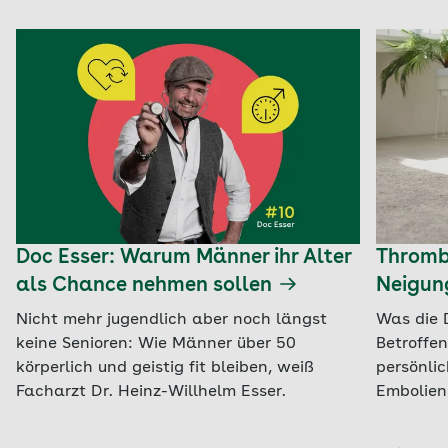
Doc Esser: Warum Männer ihr Alter
Thrombo
als Chance nehmen sollen
Neigun
Nicht mehr jugendlich aber noch längst
Was die 
keine Senioren: Wie Männer über 50
Betroffe
körperlich und geistig fit bleiben, weiß
persönli
Facharzt Dr. Heinz-Willhelm Esser.
Embolien 