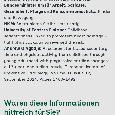
Bundesministerium für Arbeit, Soziales,
Gesundheit, Pflege und Konsumentenschutz:
Kinder
und Bewegung.
HKM:
So trainieren Sie Ihr Herz richtig.
University of Eastern Finland:
Childhood
sedentariness linked to premature heart damage –
light physical activity reversed the risk.
Andrew O Agbaje:
Accelerometer-based sedentary
time and physical activity from childhood through
young adulthood with progressive cardiac changes:
a 13-year longitudinal study, European Journal of
Preventive Cardiology, Volume 31, Issue 12,
September 2024, Pages 1480–1492.
Waren diese Informationen
hilfreich für Sie?