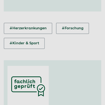
#Herzerkrankungen
#Forschung
#Kinder & Sport