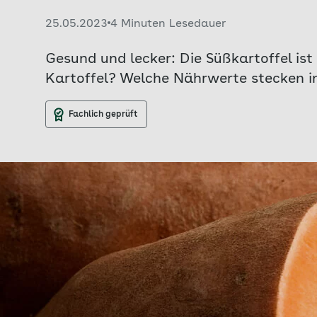
Veröffentlicht am:
25.05.2023
4 Minuten Lesedauer
Gesund und lecker: Die Süßkartoffel is
Kartoffel? Welche Nährwerte stecken in 
Fachlich geprüft