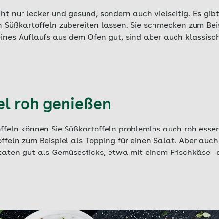
icht nur lecker und gesund, sondern auch vielseitig. Es gib
h Süßkartoffeln zubereiten lassen. Sie schmecken zum Beis
ines Auflaufs aus dem Ofen gut, sind aber auch klassisc
el roh genießen
ffeln können Sie Süßkartoffeln problemlos auch roh essen
ffeln zum Beispiel als Topping für einen Salat. Aber auc
taten gut als Gemüsesticks, etwa mit einem Frischkäse-