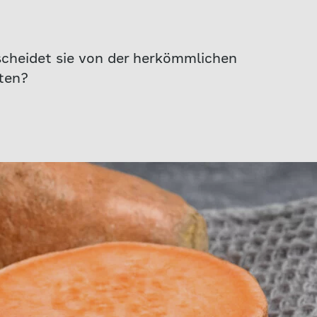
scheidet sie von der herkömmlichen
iten?