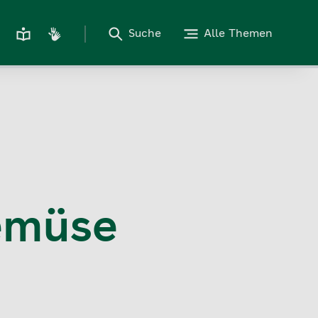
Suche
Alle Themen
emüse