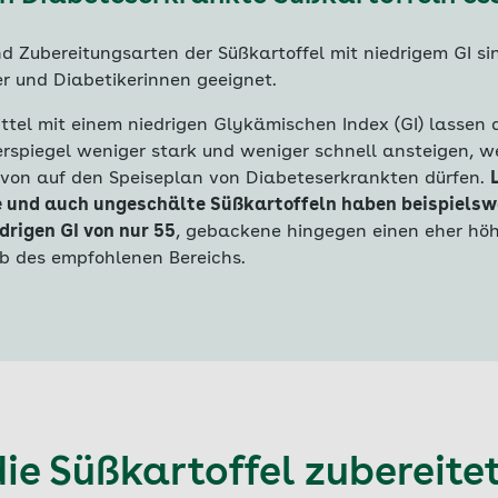
d Zubereitungsarten der Süßkartoffel mit niedrigem GI sin
er und Diabetikerinnen geeignet.
ttel mit einem niedrigen Glykämischen Index (GI) lassen 
erspiegel weniger stark und weniger schnell ansteigen, 
avon auf den Speiseplan von Diabeteserkrankten dürfen.
 und auch ungeschälte Süßkartoffeln haben beispielsw
drigen GI von nur 55
, gebackene hingegen einen eher hö
b des empfohlenen Bereichs.
ie Süßkartoffel zubereite