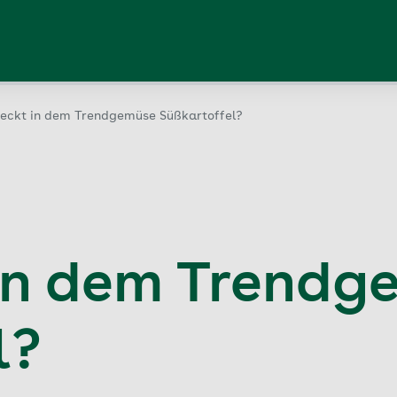
eckt in dem Trendgemüse Süßkartoffel?
in dem Trendg
l?