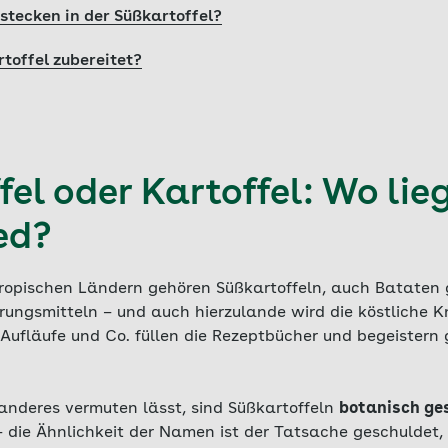
stecken in der Süßkartoffel?
toffel zubereitet?
el oder Kartoffel: Wo lieg
ed?
tropischen Ländern gehören Süßkartoffeln, auch Bataten
ungsmitteln – und auch hierzulande wird die köstliche Kn
Aufläufe und Co. füllen die Rezeptbücher und begeistern 
nderes vermuten lässt, sind Süßkartoffeln
botanisch ges
 die Ähnlichkeit der Namen ist der Tatsache geschuldet,