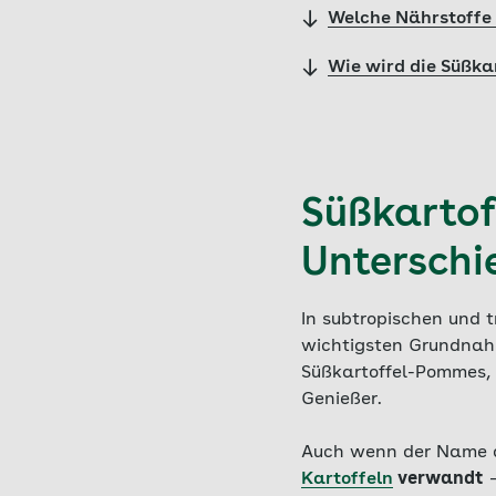
Welche Nährstoffe 
Wie wird die Süßkar
Süßkartoff
Unterschi
In subtropischen und 
wichtigsten Grundnahr
Süßkartoffel-Pommes, 
Genießer.
Auch wenn der Name a
Kartoffeln
verwandt
–