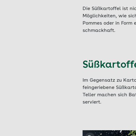
Die Süßkartoffel ist n
Möglichkeiten, wie sic
Pommes oder in Form e
schmackhaft.
Süßkartoff
Im Gegensatz zu Karto
feingeriebene Süßkarto
Teller machen sich Ba
serviert.