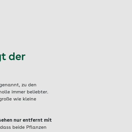
t der
 genannt, zu den
olle immer beliebter.
große wie kleine
ehen nur entfernt mit
 dass beide Pflanzen