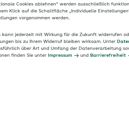
tionale Cookies ablehnen“ werden ausschließlich funktio
inem Klick auf die Schaltfläche „Individuelle Einstellunge
tellungen vorgenommen werden.
s kann jederzeit mit Wirkung für die Zukunft widerrufen o
ungen bis zu Ihrem Widerruf bleiben wirksam. Unter
Date
usführlich über Art und Umfang der Datenverarbeitung sow
onen finden Sie unter
Impressum
und
Barrierefreiheit