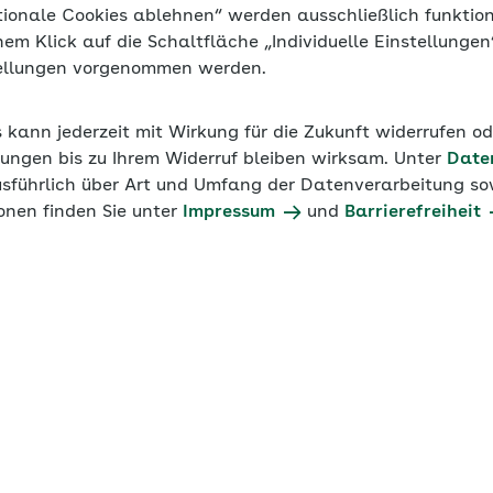
tionale Cookies ablehnen“ werden ausschließlich funktio
inem Klick auf die Schaltfläche „Individuelle Einstellunge
tellungen vorgenommen werden.
s kann jederzeit mit Wirkung für die Zukunft widerrufen o
ungen bis zu Ihrem Widerruf bleiben wirksam. Unter
Date
usführlich über Art und Umfang der Datenverarbeitung sow
onen finden Sie unter
Impressum
und
Barrierefreiheit