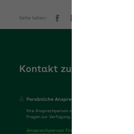
Seite teilen:
Kontakt zur AOK Rhein
Persönliche Ansprechperson
Ihre Ansprechperson steht Ihnen gerne für Ihre
Fragen zur Verfügung.
Ansprechperson finden