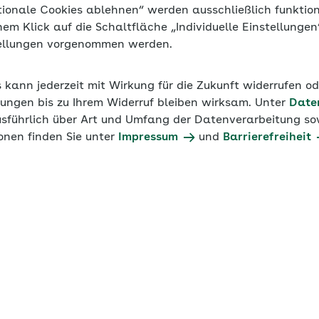
tionale Cookies ablehnen“ werden ausschließlich funktio
inem Klick auf die Schaltfläche „Individuelle Einstellunge
tellungen vorgenommen werden.
s kann jederzeit mit Wirkung für die Zukunft widerrufen o
ungen bis zu Ihrem Widerruf bleiben wirksam. Unter
Date
usführlich über Art und Umfang der Datenverarbeitung sow
onen finden Sie unter
Impressum
und
Barrierefreiheit