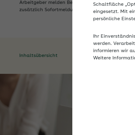
Schaltfläche „Op
eingesetzt. Mit e
persönliche Eins
Ihr Einverständni
werden. Verarbeit
Inhaltsübersicht
informieren wir a
Weitere Informati