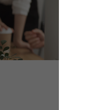
Schlüsselzahlen z
Anmeldung bei Bes
Sofortmeldung