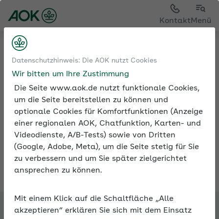
Sie sehen die Seite der
AOK Nordost
Kontakt
Menü
Betriebliche Gesundheit
Praxisbeispiele
Datenschutzhinweis: Die AOK nutzt Cookies
Pfefferwerk Stadtkultur gGmbH
Wir bitten um Ihre Zustimmung
Die Seite www.aok.de nutzt funktionale Cookies,
um die Seite bereitstellen zu können und
optionale Cookies für Komfortfunktionen (Anzeige
einer regionalen AOK, Chatfunktion, Karten- und
Videodienste, A/B-Tests) sowie von Dritten
Pfefferwerk Stadtkultur
(Google, Adobe, Meta), um die Seite stetig für Sie
gGmbH
zu verbessern und um Sie später zielgerichtet
Alle Praxisbeispiele
ansprechen zu können.
Mit einem Klick auf die Schaltfläche „Alle
akzeptieren“ erklären Sie sich mit dem Einsatz