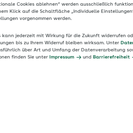
tionale Cookies ablehnen“ werden ausschließlich funktio
inem Klick auf die Schaltfläche „Individuelle Einstellunge
tellungen vorgenommen werden.
s kann jederzeit mit Wirkung für die Zukunft widerrufen o
ungen bis zu Ihrem Widerruf bleiben wirksam. Unter
Date
usführlich über Art und Umfang der Datenverarbeitung sow
onen finden Sie unter
Impressum
und
Barrierefreiheit