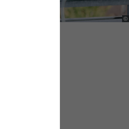
 infolge des