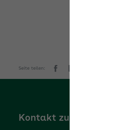
Ak
Seite teilen:
Kontakt zur AOK Niede