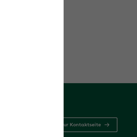
en.
Zur Kontaktseite