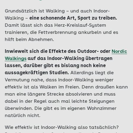
Grundsätzlich ist Walking – und auch Indoor-
Walking –
eine schonende Art, Sport zu treiben.
Damit lässt sich das Herz-Kreislauf-System
trainieren, die Fettverbrennung ankurbeln und es
hilft beim Abnehmen.
Inwieweit sich die Effekte des Outdoor- oder
Nordic
Walkings
auf das Indoor-Walking übertragen
lassen, darüber gibt es bislang noch keine
aussagekräftigen Studien.
Allerdings liegt die
Vermutung nahe, dass Indoor-Walking weniger
effektiv ist als Walken im Freien. Denn draußen kann
man eine längere Strecke absolvieren und muss
dabei in der Regel auch mal leichte Steigungen
überwinden. Die gibt es im eigenen Wohnzimmer
natürlich nicht.
Wie effektiv ist Indoor-Walking also tatsächlich?