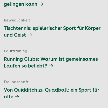
gelingen kann
Beweglichkeit
Tischtennis: spielerischer Sport für Körper
und Geist
Lauftraining
Running Clubs: Warum ist gemeinsames
Laufen so beliebt?
Freundschaft
Von Quidditch zu Quadball: ein Sport für
alle