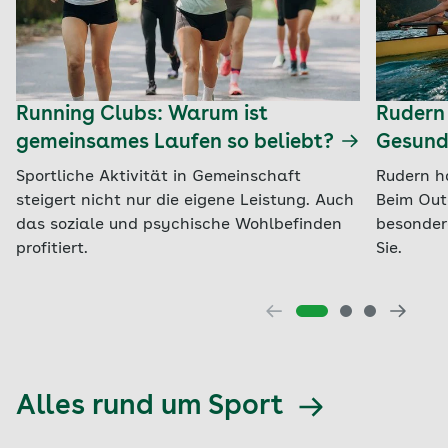
Running Clubs: Warum ist
Rudern
gemeinsames Laufen so beliebt?
Gesundh
Sportliche Aktivität in Gemeinschaft
Rudern ha
steigert nicht nur die eigene Leistung. Auch
Beim Out
das soziale und psychische Wohlbefinden
besondere
profitiert.
Sie.
Alles rund um Sport