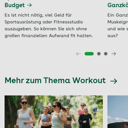
Budget
Ganzkö
Es ist nicht nötig, viel Geld für
Ein Ganzk
Sportausrüstung oder Fitnessstudio
Muskelgr
auszugeben. So können Sie sich ohne
und wie s
großen finanziellen Aufwand fit halten.
aus?
Mehr zum Thema Workout