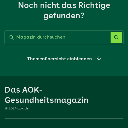
Noch nicht das Richtige
gefunden?
Label nicht gesetzt
Themenübersicht einblenden
Ernährung
Das AOK-
Sport
Gesundheitsmagazin
© 2024 aok.de
Familie