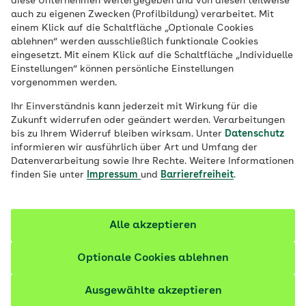
diese Unternehmen weitergegeben und von diesen teilweise
Ausdauer, Fitness und fürs Herz.
auch zu eigenen Zwecken (Profilbildung) verarbeitet. Mit
einem Klick auf die Schaltfläche „Optionale Cookies
ablehnen“ werden ausschließlich funktionale Cookies
eingesetzt. Mit einem Klick auf die Schaltfläche „Individuelle
Einstellungen“ können persönliche Einstellungen
vorgenommen werden.
Ihr Einverständnis kann jederzeit mit Wirkung für die
Zukunft widerrufen oder geändert werden. Verarbeitungen
bis zu Ihrem Widerruf bleiben wirksam. Unter
Datenschutz
informieren wir ausführlich über Art und Umfang der
Datenverarbeitung sowie Ihre Rechte. Weitere Informationen
finden Sie unter
Impressum
und
Barrierefreiheit
.
Alle akzeptieren
Optionale Cookies ablehnen
© iStock / Ridofranz
Ausgewählte akzeptieren