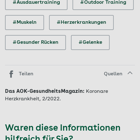
#Ausdauertraining
#Outdoor Training
#Muskeln
#Herzerkrankungen
#Gesunder Rücken
#Gelenke
Teilen
Quellen
Das AOK-GesundheitsMagazin:
Koronare
Herzkrankheit, 2/2022.
Waren diese Informationen
hilfreich für Sie?