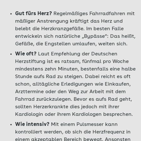
Gut fürs Herz?
Regelmäßiges Fahrradfahren mit
mäßiger Anstrengung kräftigt das Herz und
belebt die Herzkranzgefäße. Im besten Falle
entwickeln sich natürliche „Bypässe“: Das heißt,
Gefäße, die Engstellen umlaufen, weiten sich.
Wie oft?
Laut Empfehlung der Deutschen
Herzstiftung ist es ratsam, fünfmal pro Woche
mindestens zehn Minuten, bestenfalls eine halbe
Stunde aufs Rad zu steigen. Dabei reicht es oft
schon, alltägliche Erledigungen wie Einkaufen,
Arzttermine oder den Weg zur Arbeit mit dem
Fahrrad zurückzulegen. Bevor es aufs Rad geht,
sollten Herzerkrankte dies jedoch mit ihrer
Kardiologin oder ihrem Kardiologen besprechen.
Wie intensiv?
Mit einem Pulsmesser kann
kontrolliert werden, ob sich die Herzfrequenz in
einem akzeptablen Bereich bewegt. Ansonsten