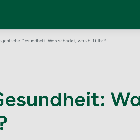
sychische Gesundheit: Was schadet, was hilft ihr?
Gesundheit: Wa
?