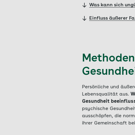
Was kann sich ungü
Einfluss äußerer F
Methoden 
Gesundhe
Persönliche und äußer
Lebensqualität aus.
W
Gesundheit beeinflus
psychische Gesundheit
ausschöpfen, die norm
ihrer Gemeinschaft be