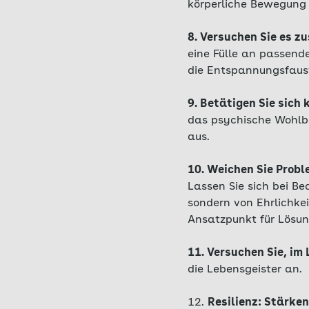
körperliche Bewegung 
8. Versuchen Sie es z
eine Fülle an passend
die Entspannungsfau
9. Betätigen Sie sich 
das psychische Wohlbe
aus.
10. Weichen Sie Probl
Lassen Sie sich bei Be
sondern von Ehrlichkei
Ansatzpunkt für Lösun
11. Versuchen Sie, im 
die Lebensgeister an.
12.
Resilienz: Stärke