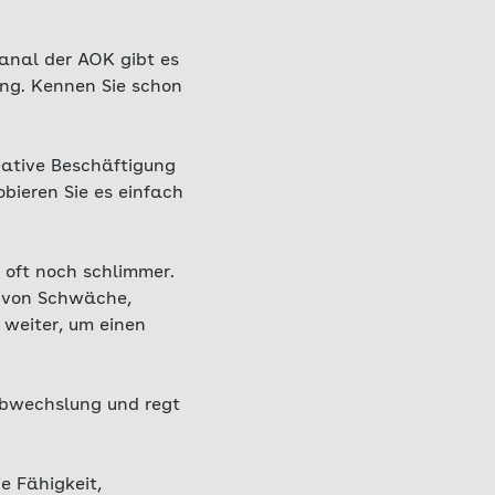
nal der AOK gibt es
ung. Kennen Sie schon
eative Beschäftigung
robieren Sie es einfach
oft noch schlimmer.
n von Schwäche,
 weiter, um einen
Abwechslung und regt
ie Fähigkeit,