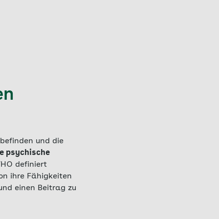
en
befinden und die
re psychische
HO definiert
on ihre Fähigkeiten
nd einen Beitrag zu