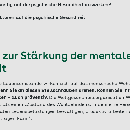
nstig auf die psychische Gesundheit auswirken?
aktoren auf die psychische Gesundheit
zur Stärkung der mental
it
e Lebensumstände wirken sich auf das menschliche Wohl
enn Sie an diesen Stellschrauben drehen, können Sie Ih
sen – auch präventiv.
Die Weltgesundheitsorganisation W
 als einen „Zustand des Wohlbefindens, in dem eine Pers
alen Lebensbelastungen bewältigen, produktiv arbeiten u
itragen kann“.