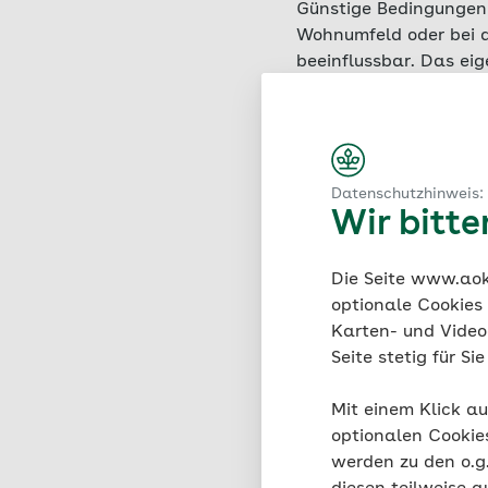
Günstige Bedingungen i
Wohnumfeld oder bei d
beeinflussbar. Das eig
Übungen können Ihnen 
Datenschutzhinweis:
Passende Arti
Wir bitt
Die Seite www.aok.
optionale Cookies
Karten- und Videod
Seite stetig für S
Mit einem Klick au
optionalen Cookie
werden zu den o.