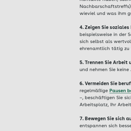
Nachbarschaftstreffs)
wieviel und was ihm gu
4. Zeigen Sie soziale
beispielsweise in der 
sich selbst als wertvo
ehrenamtlich tätig zu
5. Trennen Sie Arbeit 
und nehmen Sie keine 
6. Vermeiden Sie beru
regelmäßige
Pausen be
–, beschäftigen Sie si
Arbeitsplatz, Ihr Arbei
7. Bewegen Sie sich a
entspannen sich besse