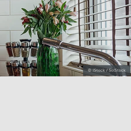
© iStock / SolStock