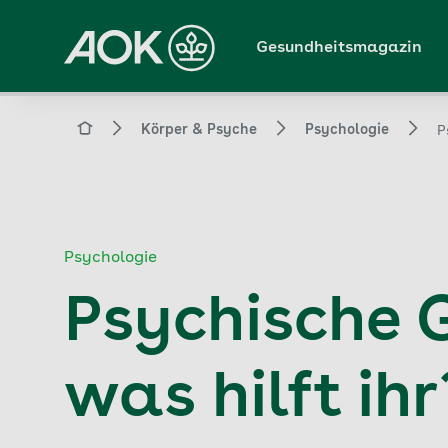
Zum
Hauptinhalt
Gesundheitsmagazin
springen
Magazin
Körper & Psyche
Psychologie
P
Psychologie
Psychische 
was hilft ihr