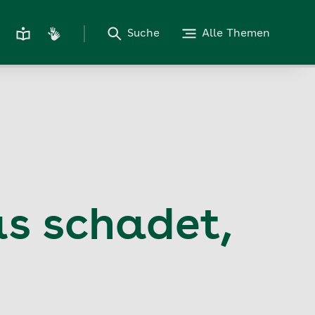
Suche
Alle Themen
s schadet,