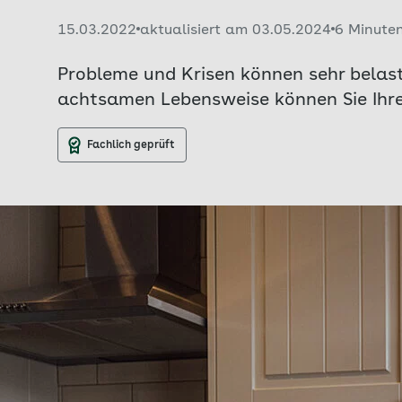
Veröffentlicht am:
15.03.2022
aktualisiert am 03.05.2024
6 Minute
Probleme und Krisen können sehr belast
achtsamen Lebensweise können Sie Ihre 
Fachlich geprüft