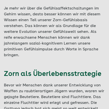
Je mehr wir über die Gefühlsaffektschaltungen im
Gehirn wissen, desto besser können wir mit diesem
Wissen einen Teil unserer Zorn-Gefühlsbasis
verstehen. Das können wir als Grundlage für die
weitere Evolution unserer Gefühlswelt sehen. Als
reife erwachsene Menschen können wir dank
jahrelangem sozial-kognitivem Lernen unsere
primitiven Gefühlsimpulse durch Worte in Sprache
bringen.
Zorn als Überlebensstrategie
Bevor wir Menschen dank unserer Entwicklung von
Waffen zu raubtierartigen Jägern wurden, waren wir
gejagte Beutetiere. Beutetiere sind Fluchttiere. Das
einzelne Fluchttier wird erlegt und gefressen. Die
Gattung jedoch hat sich meist so weit entwickelt,