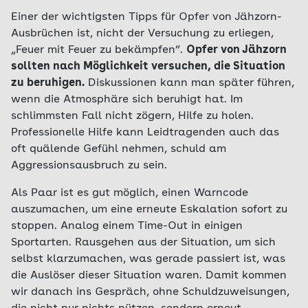
Einer der wichtigsten Tipps für Opfer von Jähzorn-
Ausbrüchen ist, nicht der Versuchung zu erliegen,
„Feuer mit Feuer zu bekämpfen“.
Opfer von Jähzorn
sollten nach Möglichkeit versuchen, die Situation
zu beruhigen.
Diskussionen kann man später führen,
wenn die Atmosphäre sich beruhigt hat. Im
schlimmsten Fall nicht zögern, Hilfe zu holen.
Professionelle Hilfe kann Leidtragenden auch das
oft quälende Gefühl nehmen, schuld am
Aggressionsausbruch zu sein.
Als Paar ist es gut möglich, einen Warncode
auszumachen, um eine erneute Eskalation sofort zu
stoppen. Analog einem Time-Out in einigen
Sportarten. Rausgehen aus der Situation, um sich
selbst klarzumachen, was gerade passiert ist, was
die Auslöser dieser Situation waren. Damit kommen
wir danach ins Gespräch, ohne Schuldzuweisungen,