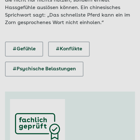
die nicht nur nichts nützen, sondern erneut
Hassgefühle auslösen können. Ein chinesisches
Sprichwort sagt: „Das schnellste Pferd kann ein im
Zorn gesprochenes Wort nicht einholen.“
#Gefühle
#Konflikte
#Psychische Belastungen