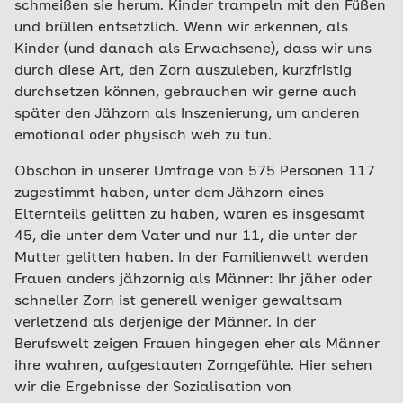
schmeißen sie herum. Kinder trampeln mit den Füßen
und brüllen entsetzlich. Wenn wir erkennen, als
Kinder (und danach als Erwachsene), dass wir uns
durch diese Art, den Zorn auszuleben, kurzfristig
durchsetzen können, gebrauchen wir gerne auch
später den Jähzorn als Inszenierung, um anderen
emotional oder physisch weh zu tun.
Obschon in unserer Umfrage von 575 Personen 117
zugestimmt haben, unter dem Jähzorn eines
Elternteils gelitten zu haben, waren es insgesamt
45, die unter dem Vater und nur 11, die unter der
Mutter gelitten haben. In der Familienwelt werden
Frauen anders jähzornig als Männer: Ihr jäher oder
schneller Zorn ist generell weniger gewaltsam
verletzend als derjenige der Männer. In der
Berufswelt zeigen Frauen hingegen eher als Männer
ihre wahren, aufgestauten Zorngefühle. Hier sehen
wir die Ergebnisse der Sozialisation von