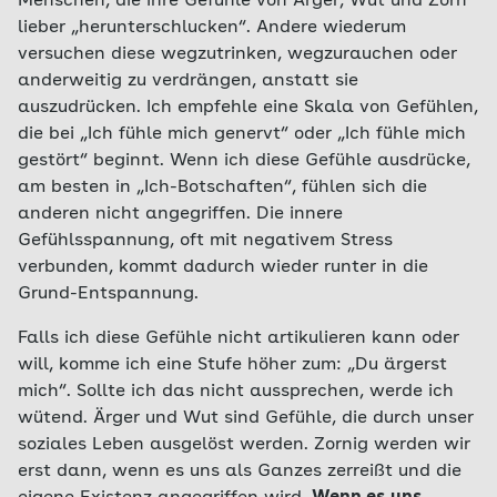
Menschen, die ihre Gefühle von Ärger, Wut und Zorn
lieber „herunterschlucken“. Andere wiederum
versuchen diese wegzutrinken, wegzurauchen oder
anderweitig zu verdrängen, anstatt sie
auszudrücken. Ich empfehle eine Skala von Gefühlen,
die bei „Ich fühle mich genervt“ oder „Ich fühle mich
gestört“ beginnt. Wenn ich diese Gefühle ausdrücke,
am besten in „Ich-Botschaften“, fühlen sich die
anderen nicht angegriffen. Die innere
Gefühlsspannung, oft mit negativem Stress
verbunden, kommt dadurch wieder runter in die
Grund-Entspannung.
Falls ich diese Gefühle nicht artikulieren kann oder
will, komme ich eine Stufe höher zum: „Du ärgerst
mich“. Sollte ich das nicht aussprechen, werde ich
wütend. Ärger und Wut sind Gefühle, die durch unser
soziales Leben ausgelöst werden. Zornig werden wir
erst dann, wenn es uns als Ganzes zerreißt und die