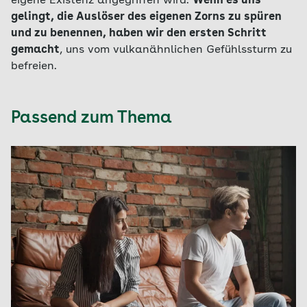
eigene Existenz angegriffen wird.
Wenn es uns
gelingt, die Auslöser des eigenen Zorns zu spüren
und zu benennen, haben wir den ersten Schritt
gemacht
, uns vom vulkanähnlichen Gefühlssturm zu
befreien.
Passend zum Thema