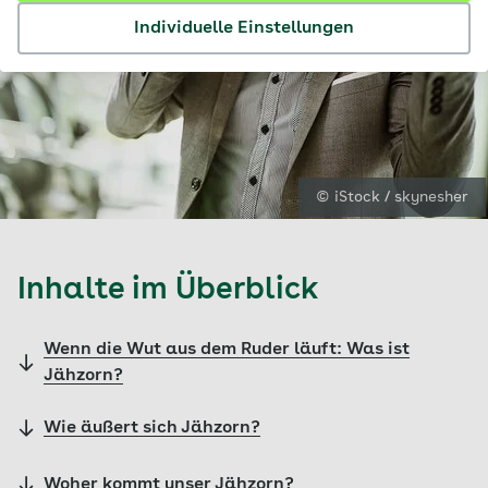
Individuelle Einstellungen
© iStock / skynesher
Inhalte im Überblick
Wenn die Wut aus dem Ruder läuft: Was ist
Jähzorn?
Wie äußert sich Jähzorn?
Woher kommt unser Jähzorn?