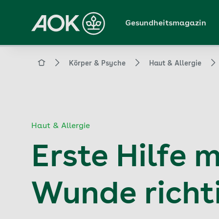
Zum
Hauptinhalt
Gesundheitsmagazin
springen
Magazin
Körper & Psyche
Haut & Allergie
Haut & Allergie
Erste Hilfe 
Wunde richt