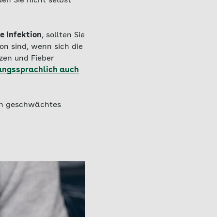
den Sie nicht selbst
e Infektion
, sollten Sie
on sind, wenn sich die
zen und Fieber
angssprachlich auch
ein geschwächtes