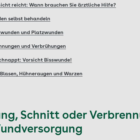
icht reicht: Wann brauchen Sie ärztliche Hilfe?
den selbst behandeln
ttwunden und Platzwunden
ennungen und Verbrühungen
chnappt: Vorsicht Bisswunde!
r Blasen, Hühneraugen und Warzen
ng, Schnitt oder Verbrenn
Wundversorgung