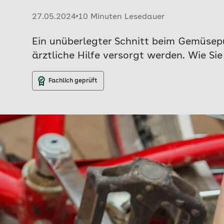
Veröffentlicht am:
27.05.2024
10 Minuten Lesedauer
Ein unüberlegter Schnitt beim Gemüsepu
ärztliche Hilfe versorgt werden. Wie Sie
Fachlich geprüft