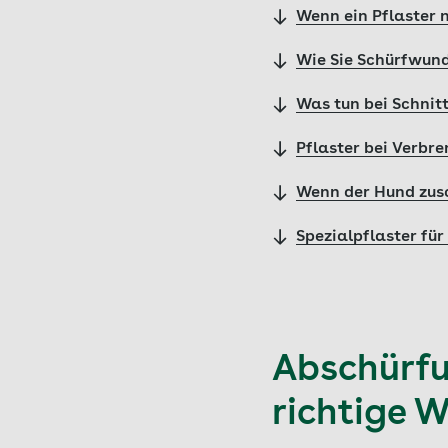
Wenn ein Pflaster n
Wie Sie Schürfwun
Was tun bei Schni
Pflaster bei Verbr
Wenn der Hund zus
Spezialpflaster fü
Abschürfu
richtige 