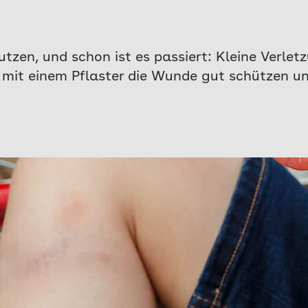
tzen, und schon ist es passiert: Kleine Verle
 mit einem Pflaster die Wunde gut schützen und