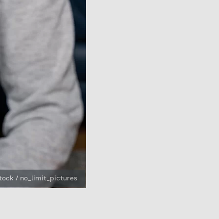
tock / no_limit_pictures