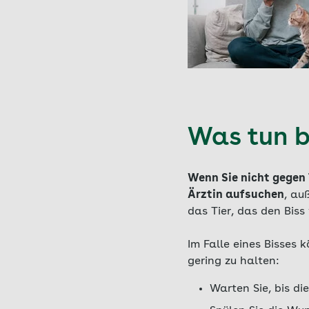
Was tun b
Wenn Sie nicht gegen T
Ärztin aufsuchen
, au
das Tier, das den Bis
Im Falle eines Bisses 
gering zu halten:
Warten Sie, bis di