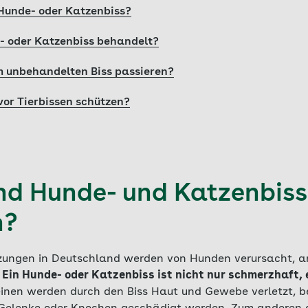
Hunde- oder Katzenbiss?
- oder Katzenbiss behandelt?
 unbehandelten Biss passieren?
vor Tierbissen schützen?
d Hunde- und Katzenbiss
h?
tzungen in Deutschland werden von Hunden verursacht, 
.
Ein Hunde- oder Katzenbiss ist nicht nur schmerzhaft,
nen werden durch den Biss Haut und Gewebe verletzt, be