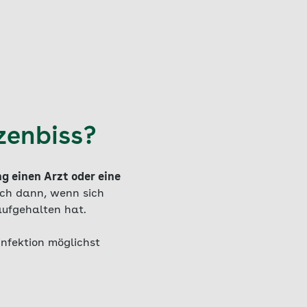
zenbiss?
g einen Arzt oder eine
uch dann, wenn sich
aufgehalten hat.
infektion möglichst