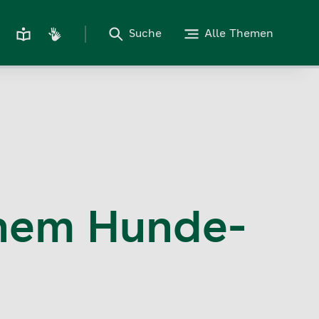
Suche
Alle Themen
inem Hunde-