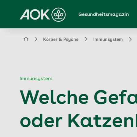
Zum
Hauptinhalt
Gesundheitsmagazin
springen
Magazin
Körper & Psyche
Immunsystem
Immunsystem
Welche Gefa
oder Katzen