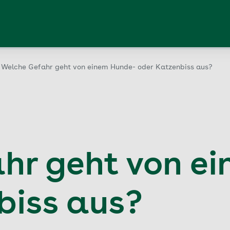
Welche Gefahr geht von einem Hunde- oder Katzenbiss aus?
hr geht von e
biss aus?