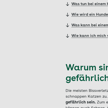
Was tun bei einem 
Wie wird ein Hunde
Was kann bei einem
Wie kann ich mich 
Warum sin
gefährlic
Die meisten Bissverle
schnappen Katzen zu
gefährlich sein.
Zum ei