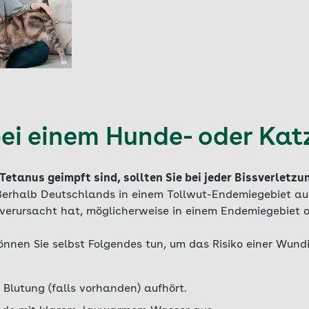
ei einem Hunde- oder Kat
etanus geimpft sind, sollten Sie bei jeder Bissverletzun
ßerhalb Deutschlands in einem Tollwut-Endemiegebiet a
s verursacht hat, möglicherweise in einem Endemiegebiet 
können Sie selbst Folgendes tun, um das Risiko einer Wund
e Blutung (falls vorhanden) aufhört.