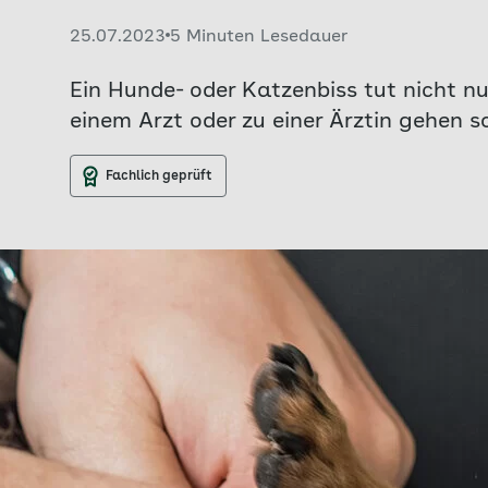
Veröffentlicht am:
25.07.2023
5 Minuten Lesedauer
Ein Hunde- oder Katzenbiss tut nicht nu
einem Arzt oder zu einer Ärztin gehen 
Fachlich geprüft