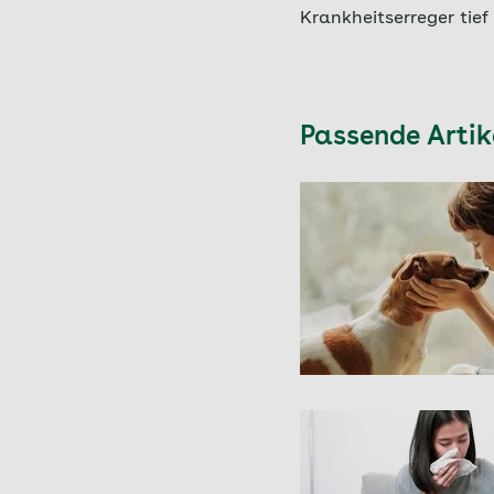
Krankheitserreger tief
Passende Arti