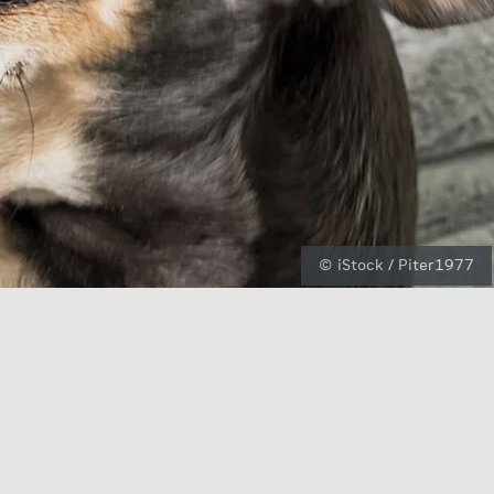
© iStock / Piter1977