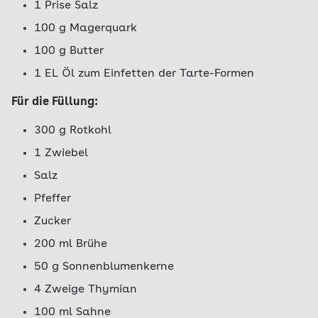
1 Prise Salz
100 g Magerquark
100 g Butter
1 EL Öl zum Einfetten der Tarte-Formen
Für die Füllung:
300 g Rotkohl
1 Zwiebel
Salz
Pfeffer
Zucker
200 ml Brühe
50 g Sonnenblumenkerne
4 Zweige Thymian
100 ml Sahne