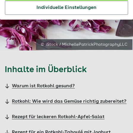
Individuelle Einstellungen
© iStock / MichellePatrickPhotographyLLC
Inhalte im Überblick
Warum ist Rotkohl gesund?
Rotkohl: Wie wird das Gemüse richtig zubereitet?
Rezept für leckeren Rotkohl-Apfel-Salat
Rezept für ein Rotkohl-Taboulé mit Joghurt