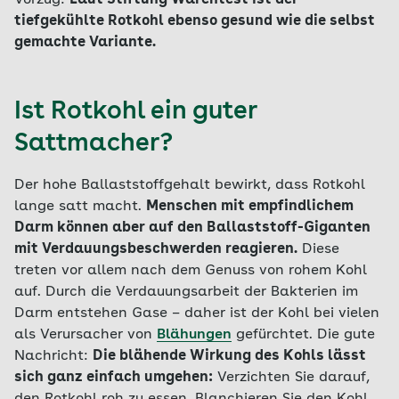
Vorzug:
Laut Stiftung Warentest ist der
tiefgekühlte Rotkohl ebenso gesund wie die selbst
gemachte Variante.
Ist Rotkohl ein guter
Sattmacher?
Der hohe Ballaststoffgehalt bewirkt, dass Rotkohl
lange satt macht.
Menschen mit empfindlichem
Darm können aber auf den Ballaststoff-Giganten
mit Verdauungsbeschwerden reagieren.
Diese
treten vor allem nach dem Genuss von rohem Kohl
auf. Durch die Verdauungsarbeit der Bakterien im
Darm entstehen Gase – daher ist der Kohl bei vielen
als Verursacher von
Blähungen
gefürchtet. Die gute
Nachricht:
Die blähende Wirkung des Kohls lässt
sich ganz einfach umgehen:
Verzichten Sie darauf,