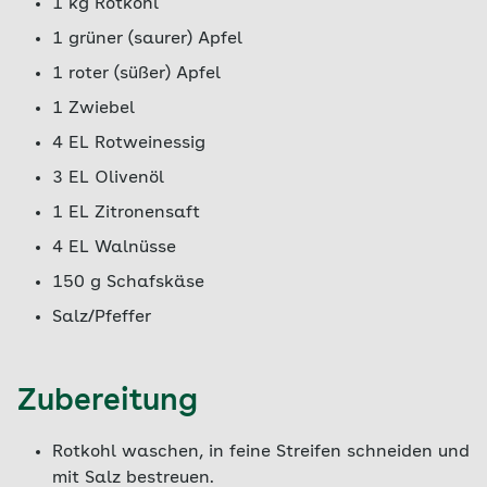
1 kg Rotkohl
1 grüner (saurer) Apfel
1 roter (süßer) Apfel
1 Zwiebel
4 EL Rotweinessig
3 EL Olivenöl
1 EL Zitronensaft
4 EL Walnüsse
150 g Schafskäse
Salz/Pfeffer
Zubereitung
Rotkohl waschen, in feine Streifen schneiden und
mit Salz bestreuen.