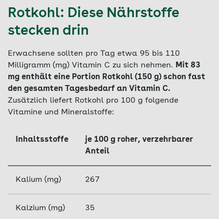
Rotkohl: Diese Nährstoffe
stecken drin
Erwachsene sollten pro Tag etwa 95 bis 110
Milligramm (mg) Vitamin C zu sich nehmen.
Mit 83
mg enthält eine Portion Rotkohl (150 g) schon fast
den gesamten Tagesbedarf an Vitamin C.
Zusätzlich liefert Rotkohl pro 100 g folgende
Vitamine und Mineralstoffe:
Inhaltsstoffe
je 100 g roher, verzehrbarer
Anteil
Kalium (mg)
267
Kalzium (mg)
35