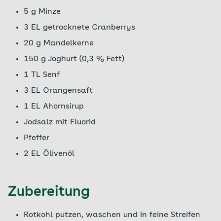
5 g Minze
3 EL getrocknete Cranberrys
20 g Mandelkerne
150 g Joghurt (0,3 % Fett)
1 TL Senf
3 EL Orangensaft
1 EL Ahornsirup
Jodsalz mit Fluorid
Pfeffer
2 EL Ölivenöl
Zubereitung
Rotkohl putzen, waschen und in feine Streifen