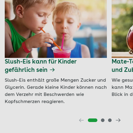
Slush-Eis kann für Kinder
Mate-Te
gefährlich sein
und Zu
Slush-Eis enthält große Mengen Zucker und
Wie gesu
Glycerin. Gerade kleine Kinder können nach
kann Mat
dem Verzehr mit Beschwerden wie
Blick in 
Kopfschmerzen reagieren.