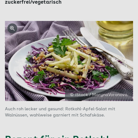
zuckerfrei/vegetarisch
© iStock / MarynaVoronova
Auch roh lecker und gesund: Rotkohl-Apfel-Salat mit
Walnüssen, wahlweise garniert mit Schafskäse.