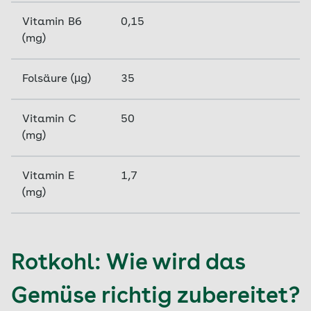
Vitamin B6
0,15
(mg)
Folsäure (µg)
35
Vitamin C
50
(mg)
Vitamin E
1,7
(mg)
Rotkohl: Wie wird das
Gemüse richtig zubereitet?