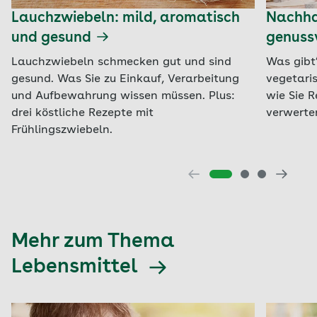
Lauchzwiebeln: mild, aromatisch
Nachhal
und gesund
genussv
Lauchzwiebeln schmecken gut und sind
Was gibt
gesund. Was Sie zu Einkauf, Verarbeitung
vegetari
und Aufbewahrung wissen müssen. Plus:
wie Sie R
drei köstliche Rezepte mit
verwerte
Frühlingszwiebeln.
Mehr zum Thema
Lebensmittel