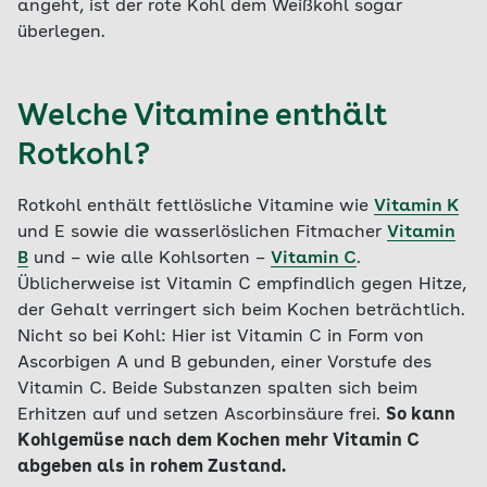
angeht, ist der rote Kohl dem Weißkohl sogar
überlegen.
Welche Vitamine enthält
Rotkohl?
Rotkohl enthält fettlösliche Vitamine wie
Vitamin K
und E sowie die wasserlöslichen Fitmacher
Vitamin
B
und – wie alle Kohlsorten –
Vitamin C
.
Üblicherweise ist Vitamin C empfindlich gegen Hitze,
der Gehalt verringert sich beim Kochen beträchtlich.
Nicht so bei Kohl: Hier ist Vitamin C in Form von
Ascorbigen A und B gebunden, einer Vorstufe des
Vitamin C. Beide Substanzen spalten sich beim
Erhitzen auf und setzen Ascorbinsäure frei.
So kann
Kohlgemüse nach dem Kochen mehr Vitamin C
abgeben als in rohem Zustand.