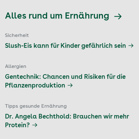
Alles rund um Ernährung
Sicherheit
Slush-Eis kann für Kinder gefährlich sein
Allergien
Gentechnik: Chancen und Risiken für die
Pflanzenproduktion
Tipps gesunde Ernährung
Dr. Angela Bechthold: Brauchen wir mehr
Protein?