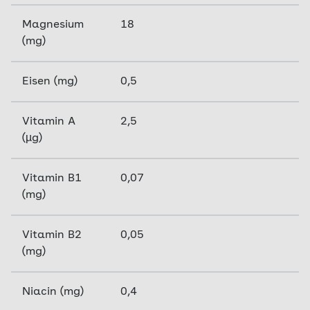
Magnesium
18
(mg)
Eisen (mg)
0,5
Vitamin A
2,5
(µg)
Vitamin B1
0,07
(mg)
Vitamin B2
0,05
(mg)
Niacin (mg)
0,4