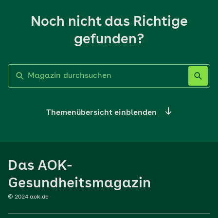
Noch nicht das Richtige
gefunden?
Label nicht gesetzt
Themenübersicht einblenden
Ernährung
Das AOK-
Sport
Gesundheitsmagazin
© 2024 aok.de
Familie