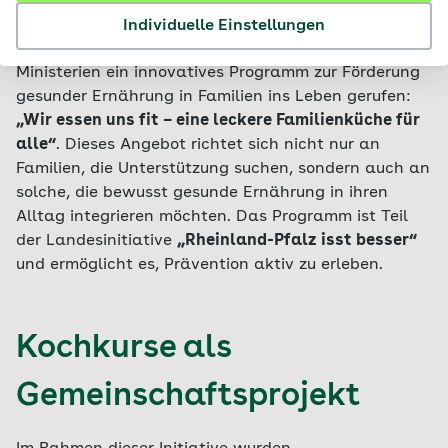
Die AOK Rheinland-Pfalz/Saarland hat in
Individuelle Einstellungen
Zusammenarbeit mit den rheinland-pfälzischen
Ministerien ein innovatives Programm zur Förderung
gesunder Ernährung in Familien ins Leben gerufen:
„Wir essen uns fit – eine leckere Familienküche für
alle“
. Dieses Angebot richtet sich nicht nur an
Familien, die Unterstützung suchen, sondern auch an
solche, die bewusst gesunde Ernährung in ihren
Alltag integrieren möchten. Das Programm ist Teil
der Landesinitiative
„Rheinland-Pfalz isst besser“
und ermöglicht es, Prävention aktiv zu erleben.
Kochkurse als
Gemeinschaftsprojekt