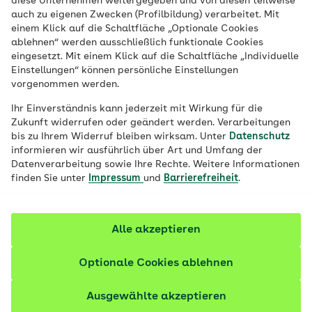
diese Unternehmen weitergegeben und von diesen teilweise
auch zu eigenen Zwecken (Profilbildung) verarbeitet. Mit
einem Klick auf die Schaltfläche „Optionale Cookies
ablehnen“ werden ausschließlich funktionale Cookies
eingesetzt. Mit einem Klick auf die Schaltfläche „Individuelle
Einstellungen“ können persönliche Einstellungen
vorgenommen werden.
Ihr Einverständnis kann jederzeit mit Wirkung für die
Zukunft widerrufen oder geändert werden. Verarbeitungen
bis zu Ihrem Widerruf bleiben wirksam. Unter
Datenschutz
informieren wir ausführlich über Art und Umfang der
Datenverarbeitung sowie Ihre Rechte. Weitere Informationen
finden Sie unter
Impressum
und
Barrierefreiheit
.
Alle akzeptieren
Optionale Cookies ablehnen
Gemeinsam fit und gesund
Ausgewählte akzeptieren