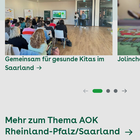
Gemeinsam für gesunde Kitas im
Jolinch
Saarland
Mehr zum Thema AOK
Rheinland-Pfalz/Saarland