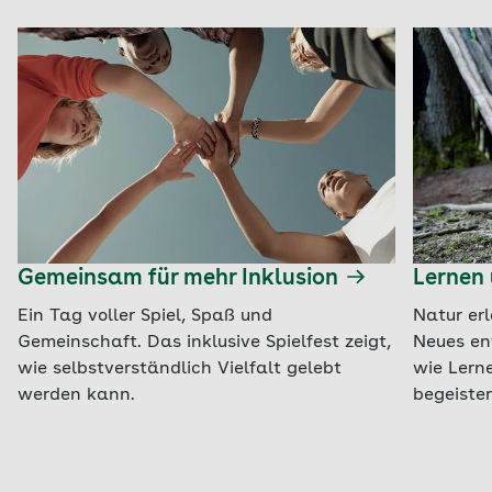
Gemeinsam für mehr Inklusion
Lernen 
Ein Tag voller Spiel, Spaß und
Natur er
Gemeinschaft. Das inklusive Spielfest zeigt,
Neues ent
wie selbstverständlich Vielfalt gelebt
wie Lern
werden kann.
begeister