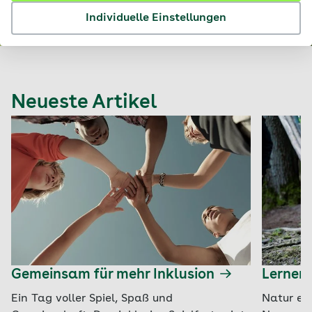
Individuelle Einstellungen
© iStock / kamioska
Neueste Artikel
Gemeinsam für mehr Inklusion
Lernen 
Ein Tag voller Spiel, Spaß und
Natur er