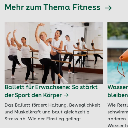
Mehr zum Thema Fitness
Ballett für Erwachsene: So stärkt
Wasserr
der Sport den Körper
bleiben
Das Ballett fördert Haltung, Beweglichkeit
Wie Rett
und Muskelkraft und baut gleichzeitig
schwimme
Stress ab. Wie der Einstieg gelingt.
anderen 
Wasser h