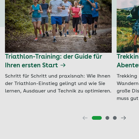
Triathlon-Training: der Guide für
Trekkin
Ihren ersten Start
Abente
Schritt für Schritt und praxisnah: Wie Ihnen
Trekking 
der Triathlon-Einstieg gelingt und wie Sie
Wanderns
lernen, Ausdauer und Technik zu optimieren.
große Di
muss gut