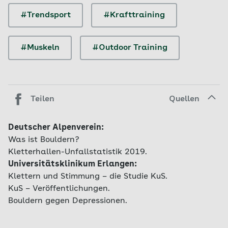
#Trendsport
#Krafttraining
#Muskeln
#Outdoor Training
Teilen
Quellen
Deutscher Alpenverein:
Was ist Bouldern?
Kletterhallen-Unfallstatistik 2019.
Universitätsklinikum Erlangen:
Klettern und Stimmung – die Studie KuS.
KuS – Veröffentlichungen.
Bouldern gegen Depressionen.