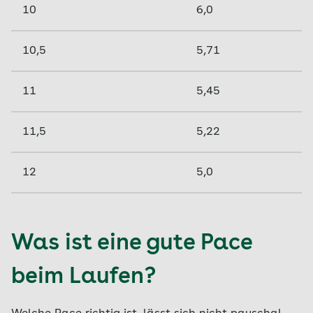
10
6,0
10,5
5,71
11
5,45
11,5
5,22
12
5,0
Was ist eine gute Pace
beim Laufen?