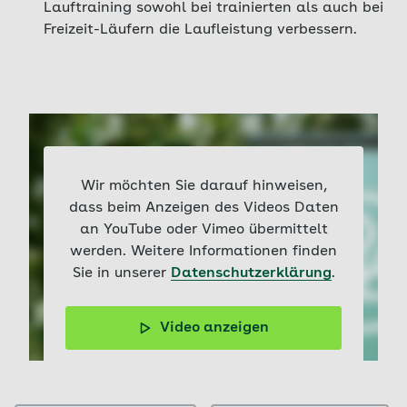
Lauftraining sowohl bei trainierten als auch bei
Freizeit-Läufern die Laufleistung verbessern.
Wir möchten Sie darauf hinweisen,
dass beim Anzeigen des Videos Daten
an YouTube oder Vimeo übermittelt
werden. Weitere Informationen finden
Sie in unserer
Datenschutzerklärung
.
Video anzeigen
Laufprofi Jan Fitschen gibt Tipps, wie Sie Ihre
Laufleistung steigern und schneller werden können.