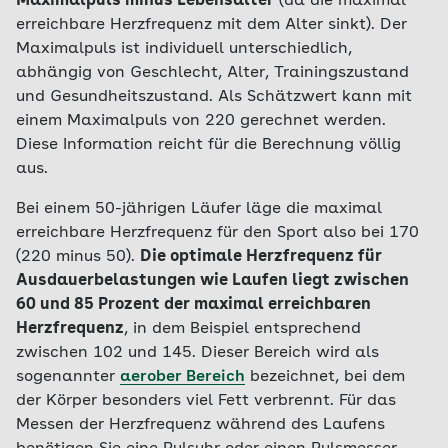
Maximalpuls minus Lebensalter
(da die maximal
erreichbare Herzfrequenz mit dem Alter sinkt). Der
Maximalpuls ist individuell unterschiedlich,
abhängig von Geschlecht, Alter, Trainingszustand
und Gesundheitszustand. Als Schätzwert kann mit
einem Maximalpuls von 220 gerechnet werden.
Diese Information reicht für die Berechnung völlig
aus.
Bei einem 50-jährigen Läufer läge die maximal
erreichbare Herzfrequenz für den Sport also bei 170
(220 minus 50).
Die optimale Herzfrequenz für
Ausdauerbelastungen wie Laufen liegt zwischen
60 und 85 Prozent der maximal erreichbaren
Herzfrequenz
, in dem Beispiel entsprechend
zwischen 102 und 145. Dieser Bereich wird als
sogenannter
aerober Bereich
bezeichnet, bei dem
der Körper besonders viel Fett verbrennt. Für das
Messen der Herzfrequenz während des Laufens