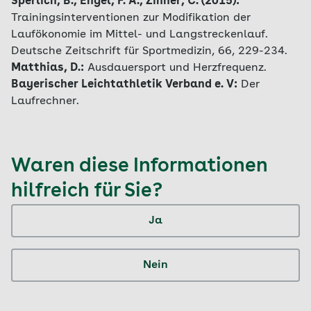
Sperlich, B., Engel, F. A., Zinner, C. (2015):
Trainingsinterventionen zur Modifikation der
Laufökonomie im Mittel- und Langstreckenlauf.
Deutsche Zeitschrift für Sportmedizin, 66, 229-234.
Matthias, D.:
Ausdauersport und Herzfrequenz.
Bayerischer Leichtathletik Verband e. V:
Der
Laufrechner.
Waren diese Informationen
hilfreich für Sie?
Ja
Nein