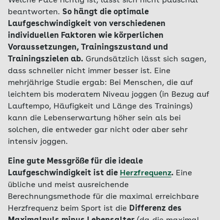
Welche Pace richtig ist, lässt sich nicht pauschal
beantworten.
So hängt die optimale
Laufgeschwindigkeit von verschiedenen
individuellen Faktoren wie körperlichen
Voraussetzungen, Trainingszustand und
Trainingszielen ab.
Grundsätzlich lässt sich sagen,
dass schneller nicht immer besser ist. Eine
mehrjährige Studie ergab: Bei Menschen, die auf
leichtem bis moderatem Niveau joggen (in Bezug auf
Lauftempo, Häufigkeit und Länge des Trainings)
kann die Lebenserwartung höher sein als bei
solchen, die entweder gar nicht oder aber sehr
intensiv joggen.
Eine gute Messgröße für die ideale
Laufgeschwindigkeit ist die
Herzfrequenz
.
Eine
übliche und meist ausreichende
Berechnungsmethode für die maximal erreichbare
Herzfrequenz beim Sport ist die
Differenz des