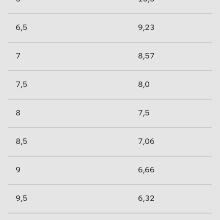
6,5
9,23
7
8,57
7,5
8,0
8
7,5
8,5
7,06
9
6,66
9,5
6,32