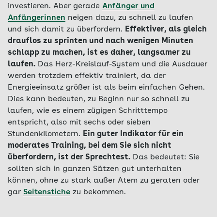
investieren. Aber gerade
Anfänger und
Anfängerinnen
neigen dazu, zu schnell zu laufen
und sich damit zu überfordern.
Effektiver, als gleich
drauflos zu sprinten und nach wenigen Minuten
schlapp zu machen, ist es daher, langsamer zu
laufen.
Das Herz-Kreislauf-System und die Ausdauer
werden trotzdem effektiv trainiert, da der
Energieeinsatz größer ist als beim einfachen Gehen.
Dies kann bedeuten, zu Beginn nur so schnell zu
laufen, wie es einem zügigen Schritttempo
entspricht, also mit sechs oder sieben
Stundenkilometern.
Ein guter Indikator für ein
moderates Training, bei dem Sie sich nicht
überfordern, ist der Sprechtest.
Das bedeutet: Sie
sollten sich in ganzen Sätzen gut unterhalten
können, ohne zu stark außer Atem zu geraten oder
gar
Seitenstiche
zu bekommen.