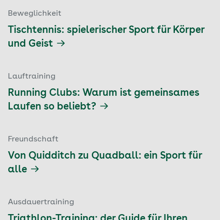
Beweglichkeit
Tischtennis: spielerischer Sport für Körper
und Geist
Lauftraining
Running Clubs: Warum ist gemeinsames
Laufen so beliebt?
Freundschaft
Von Quidditch zu Quadball: ein Sport für
alle
Ausdauertraining
Triathlon-Training: der Guide für Ihren