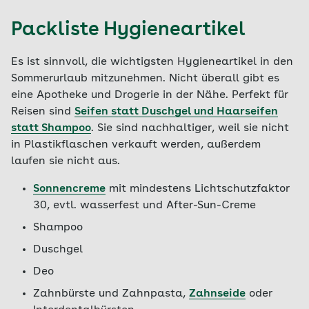
Packliste Hygieneartikel
Es ist sinnvoll, die wichtigsten Hygieneartikel in den
Sommerurlaub mitzunehmen. Nicht überall gibt es
eine Apotheke und Drogerie in der Nähe. Perfekt für
Reisen sind
Seifen statt Duschgel und Haarseifen
statt Shampoo
. Sie sind nachhaltiger, weil sie nicht
in Plastikflaschen verkauft werden, außerdem
laufen sie nicht aus.
Sonnencreme
mit mindestens Lichtschutzfaktor
30, evtl. wasserfest und After-Sun-Creme
Shampoo
Duschgel
Deo
Zahnbürste und Zahnpasta,
Zahnseide
oder