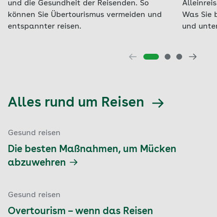
und die Gesundheit der Reisenden. So
Alleinrei
können Sie Übertourismus vermeiden und
Was Sie b
entspannter reisen.
und unte
Alles rund um Reisen
Gesund reisen
Die besten Maßnahmen, um Mücken
abzuwehren
Gesund reisen
Overtourism – wenn das Reisen