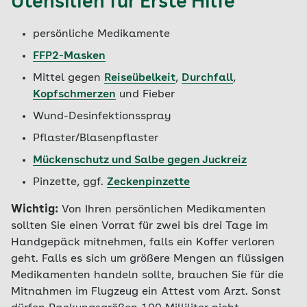
Utensilien für Erste Hilfe
persönliche Medikamente
FFP2-Masken
Mittel gegen
Reiseübelkeit
,
Durchfall
,
Kopfschmerzen
und Fieber
Wund-Desinfektionsspray
Pflaster/Blasenpflaster
Mückenschutz und Salbe gegen Juckreiz
Pinzette, ggf.
Zeckenpinzette
Wichtig:
Von Ihren persönlichen Medikamenten
sollten Sie einen Vorrat für zwei bis drei Tage im
Handgepäck mitnehmen, falls ein Koffer verloren
geht. Falls es sich um größere Mengen an flüssigen
Medikamenten handeln sollte, brauchen Sie für die
Mitnahmen im Flugzeug ein Attest vom Arzt. Sonst