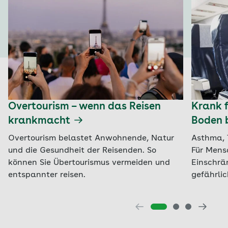
Overtourism – wenn das Reisen
Krank 
krankmacht
Boden 
Overtourism belastet Anwohnende, Natur
Asthma, 
und die Gesundheit der Reisenden. So
Für Mens
können Sie Übertourismus vermeiden und
Einschrä
entspannter reisen.
gefährlic