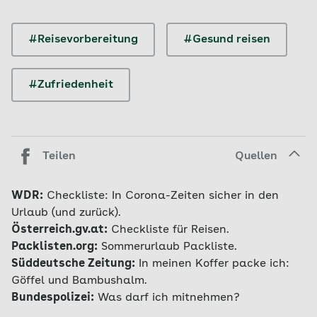
#Reisevorbereitung
#Gesund reisen
#Zufriedenheit
Teilen
Quellen
WDR:
Checkliste: In Corona-Zeiten sicher in den
Urlaub (und zurück).
Österreich.gv.at:
Checkliste für Reisen.
Packlisten.org:
Sommerurlaub Packliste.
Süddeutsche Zeitung:
In meinen Koffer packe ich:
Göffel und Bambushalm.
Bundespolizei:
Was darf ich mitnehmen?