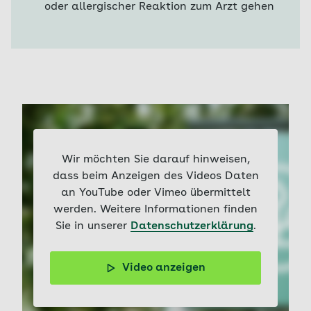
oder allergischer Reaktion zum Arzt gehen
Wir möchten Sie darauf hinweisen,
dass beim Anzeigen des Videos Daten
an YouTube oder Vimeo übermittelt
werden. Weitere Informationen finden
Sie in unserer
Datenschutzerklärung
.
Video anzeigen
Warum stechen Mücken und warum jucken die Stiche?
Mückenweibchen saugen Blut für ihre Eier, unser Körper
reagiert mit Juckreiz. Kühlen, Wärme oder Hausmittel