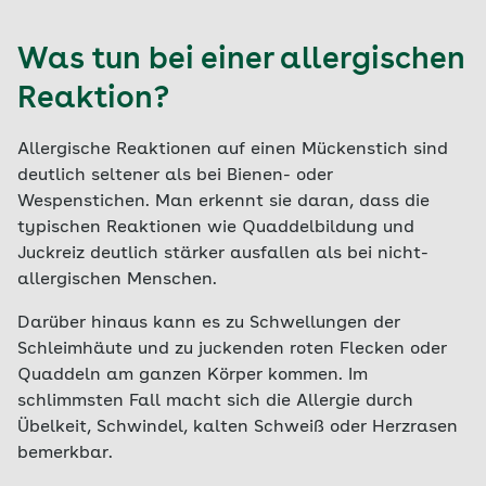
Was tun bei einer allergischen
Reaktion?
Allergische Reaktionen auf einen Mückenstich sind
deutlich seltener als bei Bienen- oder
Wespenstichen. Man erkennt sie daran, dass die
typischen Reaktionen wie Quaddelbildung und
Juckreiz deutlich stärker ausfallen als bei nicht-
allergischen Menschen.
Darüber hinaus kann es zu Schwellungen der
Schleimhäute und zu juckenden roten Flecken oder
Quaddeln am ganzen Körper kommen. Im
schlimmsten Fall macht sich die Allergie durch
Übelkeit, Schwindel, kalten Schweiß oder Herzrasen
bemerkbar.