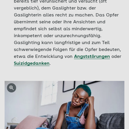
bereits tief verunsichert und versucht (oft
vergeblich), dem Gaslighter bzw. der
Gaslighterin alles recht zu machen. Das Opfer
übernimmt seine oder ihre Ansichten und
empfindet sich selbst als minderwertig,
inkompetent oder unzurechnungsfähig.
Gaslighting kann langfristige und zum Teil
schwerwiegende Folgen für die Opfer bedeuten,
etwa die Entwicklung von
Angststörungen
oder
Suizidgedanken
.