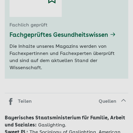
Fachlich geprüft
Fachgeprüftes Gesundheitswissen
Die Inhalte unseres Magazins werden von
Fachexpertinnen und Fachexperten überprüft
und sind auf dem aktuellen Stand der
Wissenschaft.
Teilen
Quellen
Bayerisches Staatsministerium für Familie, Arbeit
und Soziales:
Gaslighting.
Sweet PL:
The Sociology of Gaslighting. American