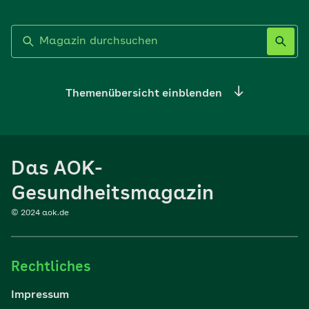
Label nicht gesetzt
Themenübersicht einblenden
Ernährung
Das AOK-
Sport
Gesundheitsmagazin
© 2024 aok.de
Familie
Rechtliches
Reisen
Impressum