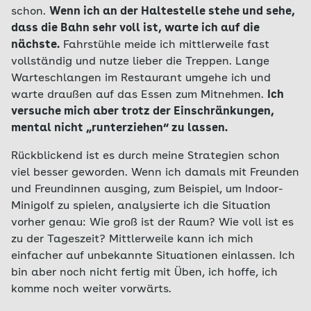
schon.
Wenn ich an der Haltestelle stehe und sehe,
dass die Bahn sehr voll ist, warte ich auf die
nächste.
Fahrstühle meide ich mittlerweile fast
vollständig und nutze lieber die Treppen. Lange
Warte­schlangen im Restaurant umgehe ich und
warte draußen auf das Essen zum Mitnehmen.
Ich
versuche mich aber trotz der Einschränkungen,
mental nicht „runterziehen“ zu lassen.
Rückblickend ist es durch meine Strategien schon
viel besser geworden. Wenn ich damals mit Freunden
und Freundinnen ausging, zum Beispiel, um Indoor-
Minigolf zu spielen, analysierte ich die Situation
vorher genau: Wie groß ist der Raum? Wie voll ist es
zu der Tageszeit? Mittlerweile kann ich mich
einfacher auf unbekannte Situationen einlassen. Ich
bin aber noch nicht fertig mit Üben, ich hoffe, ich
komme noch weiter vorwärts.