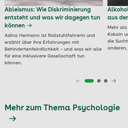
Ableismus: Wie Diskriminierung
Alkoho
entsteht und was wir dagegen tun
aus der
können
Mehr als
Kokain u
Adina Hermann ist Rollstuhlfahrerin und
die Sucht
erzählt über ihre Erfahrungen mit
anderen,
Behindertenfeindlichkeit – und was wir alle
für eine inklusivere Gesellschaft tun
können.
Mehr zum Thema Psychologie