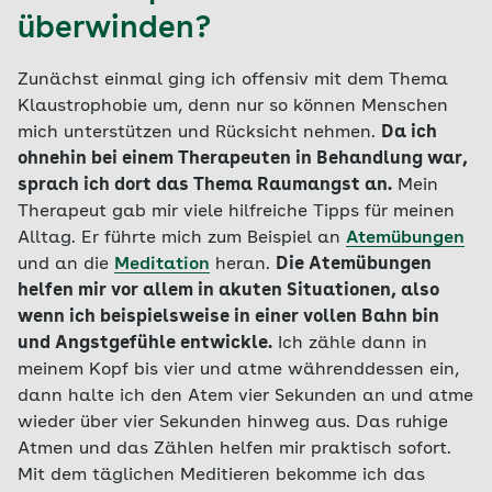
überwinden?
Zunächst einmal ging ich offensiv mit dem Thema
Klaustrophobie um, denn nur so können Menschen
mich unterstützen und Rücksicht nehmen.
Da ich
ohnehin bei einem Therapeuten in Behandlung war,
sprach ich dort das Thema Raumangst an.
Mein
Therapeut gab mir viele hilfreiche Tipps für meinen
Alltag. Er führte mich zum Beispiel an
Atemübungen
und an die
Meditation
heran.
Die Atemübungen
helfen mir vor allem in akuten Situationen, also
wenn ich beispielsweise in einer vollen Bahn bin
und Angstgefühle entwickle.
Ich zähle dann in
meinem Kopf bis vier und atme währenddessen ein,
dann halte ich den Atem vier Sekunden an und atme
wieder über vier Sekunden hinweg aus. Das ruhige
Atmen und das Zählen helfen mir praktisch sofort.
Mit dem täglichen Meditieren bekomme ich das