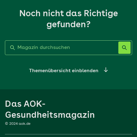
Noch nicht das Richtige
gefunden?
Label nicht gesetzt
Themenübersicht einblenden
Ernährung
Das AOK-
Sport
Gesundheitsmagazin
© 2024 aok.de
Familie