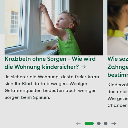
Krabbeln ohne Sorgen – Wie wird
Wie soz
die Wohnung kindersicher?
Zahnge
bestim
Je sicherer die Wohnung, desto freier kann
sich Ihr Kind darin bewegen. Weniger
Kinderzä
Gefahrenquellen bedeuten auch weniger
doch nich
Sorgen beim Spielen.
Wie gezi
Chanceng