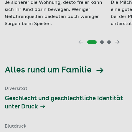
Je sicherer die Wohnung, desto freier kann
Die Milc
sich Ihr Kind darin bewegen. Weniger
eine gute
Gefahrenquellen bedeuten auch weniger
bei der 
Sorgen beim Spielen.
unterstüt
Alles rund um Familie
Diversität
Geschlecht und geschlechtliche Identität
unter Druck
Blutdruck